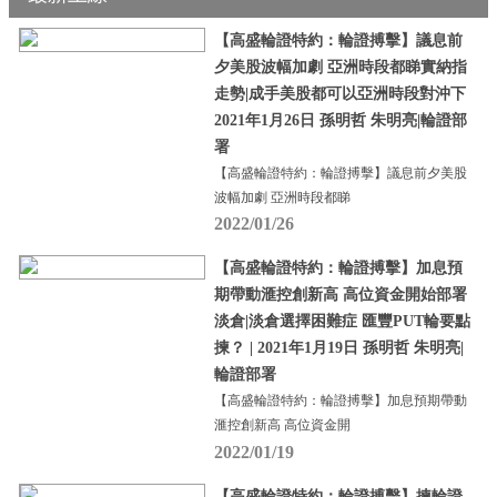
【高盛輪證特約：輪證搏擊】議息前
夕美股波幅加劇 亞洲時段都睇實納指
走勢|成手美股都可以亞洲時段對沖下
2021年1月26日 孫明哲 朱明亮|輪證部
署
【高盛輪證特約：輪證搏擊】議息前夕美股
波幅加劇 亞洲時段都睇
2022/01/26
【高盛輪證特約：輪證搏擊】加息預
期帶動滙控創新高 高位資金開始部署
淡倉|淡倉選擇困難症 匯豐PUT輪要點
揀？ | 2021年1月19日 孫明哲 朱明亮|
輪證部署
【高盛輪證特約：輪證搏擊】加息預期帶動
滙控創新高 高位資金開
2022/01/19
【高盛輪證特約：輪證搏擊】揀輪證