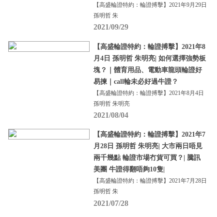
【高盛輪證特約：輪證搏擊】2021年9月29日
孫明哲 朱
2021/09/29
【高盛輪證特約：輪證搏擊】2021年8
月4日 孫明哲 朱明亮| 如何選擇強勢板
塊？｜體育用品、電動車龍頭輪證好
易揀｜call輪未必好過牛證？
【高盛輪證特約：輪證搏擊】2021年8月4日
孫明哲 朱明亮
2021/08/04
【高盛輪證特約：輪證搏擊】2021年7
月28日 孫明哲 朱明亮| 大市兩日唔見
兩千幾點 輪證市場冇貨可買？| 騰訊
美團 牛證得翻唔夠10隻|
【高盛輪證特約：輪證搏擊】2021年7月28日
孫明哲 朱
2021/07/28