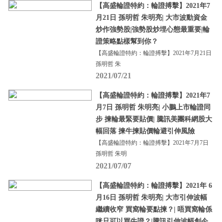
【高盛輪證特約：輪證搏擊】2021年7
月21日 孫明哲 朱明亮| 大市波動資金
炒作強勢股|強勢股炒埋心態最重要|輪
證策略點樣幫到你？
【高盛輪證特約：輪證搏擊】2021年7月21日
孫明哲 朱
2021/07/21
【高盛輪證特約：輪證搏擊】2021年7
月7日 孫明哲 朱明亮| 小鵬上市輪證同
步 揀輪最緊要貼價| 騰訊美團科網股大
幅回落 揀牛揀貼價輪避引伸風險
【高盛輪證特約：輪證搏擊】2021年7月7日
孫明哲 朱明
2021/07/07
【高盛輪證特約：輪證搏擊】2021年 6
月16日 孫明哲 朱明亮| 大市引伸波幅
繼續收窄 買窩輪要點揀？| 唔買窩輪係
咪只可以買牛證？|騰訊引伸波幅創今