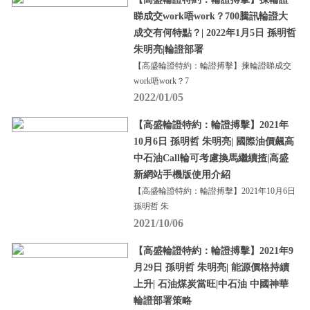
睇成交work唔work？700騰訊輪證大
成交有何特點？| 2022年1月5日 孫明哲
朱明亮|輪證部署
【高盛輪證特約：輪證搏擊】揀輪證睇成交
work唔work？7
2022/01/05
【高盛輪證特約：輪證搏擊】2021年
10月6日 孫明哲 朱明亮| 國際油價飆高
中石油Call輪可考慮換馬繼續揸|高盛
新網站手機版使用介紹
【高盛輪證特約：輪證搏擊】2021年10月6日
孫明哲 朱
2021/10/06
【高盛輪證特約：輪證搏擊】2021年9
月29日 孫明哲 朱明亮| 能源價格持續
上升| 石油煤炭當旺|中石油 中國神華
輪證部署策略