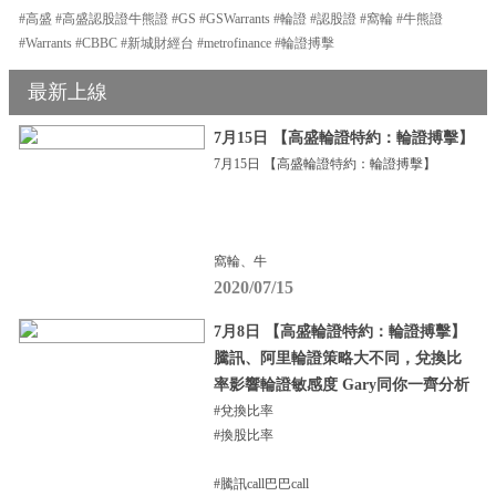
#高盛 #高盛認股證牛熊證 #GS #GSWarrants #輪證 #認股證 #窩輪 #牛熊證
#Warrants #CBBC #新城財經台 #metrofinance #輪證搏擊
最新上線
7月15日 【高盛輪證特約：輪證搏擊】
7月15日 【高盛輪證特約：輪證搏擊】
窩輪、牛
2020/07/15
7月8日 【高盛輪證特約：輪證搏擊】
騰訊、阿里輪證策略大不同，兌換比
率影響輪證敏感度 Gary同你一齊分析
#兌換比率
#換股比率
#騰訊call巴巴call