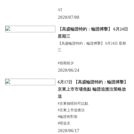
AT
2020/07/08
【高盛輪證特約：輪證搏擊】 6月24日
星期三
【高盛輪證特約：輪證搏擊】 6月24日 星期
三
#假期前夕
2020/06/24
6月17日 【高盛輪證特約：輪證搏擊】
京東上市市場焦點 輪證追揸沽策略放
送
#京東抽唔到可以點
#京東上市追揸沽
#輪證有對策
#唔追京
2020/06/17