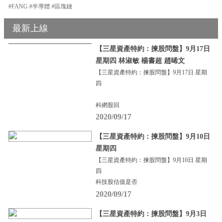
#FANG #半導體 #區塊鏈
最新上線
【三星資產特約：揀股問盤】9月17日
星期四 林淑敏 楊書超 趙晞文
【三星資產特約：揀股問盤】9月17日 星期
四
科網股回
2020/09/17
【三星資產特約：揀股問盤】9月10日
星期四
【三星資產特約：揀股問盤】9月10日 星期
四
科技股估值是否
2020/09/17
【三星資產特約：揀股問盤】9月3日