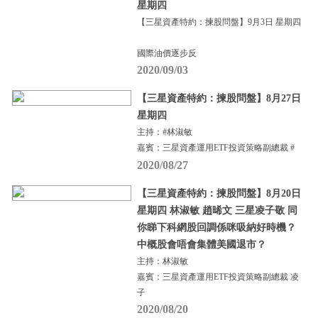
星期四
【三星資產特約：揀股問盤】9月3日 星期四
國際油價逐步反
2020/09/03
【三星資產特約：揀股問盤】8月27日
星期四
主持：#林淑敏
嘉賓：三星資產運用ETF投資策略副總裁 #
2020/08/27
【三星資產特約：揀股問盤】8月20日
星期四 林淑敏 趙晞文 三星凌子敬 同
你睇下科網股回調係咪吸納好時機？
中概股會唔會集體美國退市？
主持：林淑敏
嘉賓：三星資產運用ETF投資策略副總裁 凌
子
2020/08/20