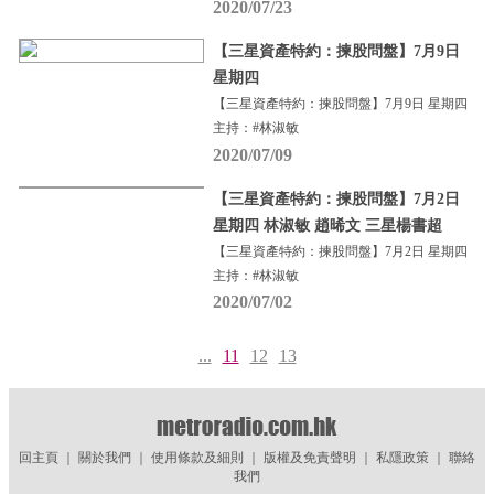
2020/07/23
【三星資產特約：揀股問盤】7月9日
星期四
【三星資產特約：揀股問盤】7月9日 星期四
主持：#林淑敏
2020/07/09
【三星資產特約：揀股問盤】7月2日
星期四 林淑敏 趙晞文 三星楊書超
【三星資產特約：揀股問盤】7月2日 星期四
主持：#林淑敏
2020/07/02
...
11
12
13
回主頁
｜
關於我們
｜
使用條款及細則
｜
版權及免責聲明
｜
私隱政策
｜
聯絡
我們