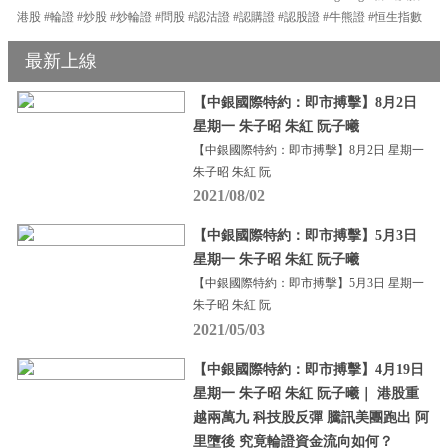
港股 #輪證 #炒股 #炒輪證 #問股 #認沽證 #認購證 #認股證 #牛熊證 #恒生指數
最新上線
【中銀國際特約：即市搏擊】8月2日
星期一 朱子昭 朱紅 阮子曦
【中銀國際特約：即市搏擊】8月2日 星期一
朱子昭 朱紅 阮
2021/08/02
【中銀國際特約：即市搏擊】5月3日
星期一 朱子昭 朱紅 阮子曦
【中銀國際特約：即市搏擊】5月3日 星期一
朱子昭 朱紅 阮
2021/05/03
【中銀國際特約：即市搏擊】4月19日
星期一 朱子昭 朱紅 阮子曦｜ 港股重
越兩萬九 科技股反彈 騰訊美團跑出 阿
里墮後 究竟輪證資金流向如何？