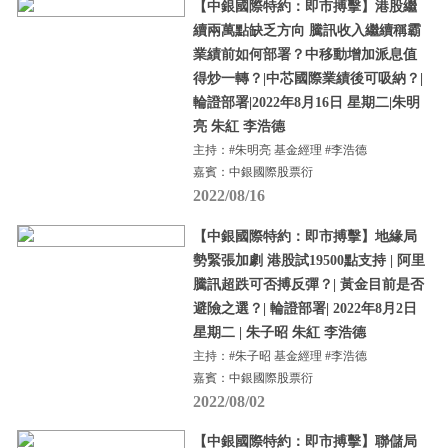
【中銀國際特約：即市搏擊】港股繼
續兩萬點缺乏方向 騰訊收入繼續稱霸
業績前如何部署？中移動增加派息值
得炒一轉？|中芯國際業績後可吸納？|
輪證部署|2022年8月16日 星期二|朱明
亮 朱紅 李浩德
主持：#朱明亮 基金經理 #李浩德
嘉賓：中銀國際股票衍
2022/08/16
【中銀國際特約：即市搏擊】地緣局
勢緊張加劇 港股試19500點支持 | 阿里
騰訊超跌可否搏反彈？| 黃金目前是否
避險之選？| 輪證部署| 2022年8月2日
星期二 | 朱子昭 朱紅 李浩德
主持：#朱子昭 基金經理 #李浩德
嘉賓：中銀國際股票衍
2022/08/02
【中銀國際特約：即市搏擊】聯儲局