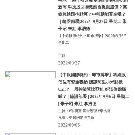
新高 科技股回購潮能否提振股價？英
鎊急跌匯控點算？中移動能否企穩？
｜輪證部署|2022年9月27日 星期二|朱
子昭 朱紅 李浩德
【中銀國際特約：即市搏擊】2022年9月6日
星期二
主持
2022/09/27
【中銀國際特約：即市搏擊】科網股
低位有資金吸納 騰訊阿里小米點樣
Call？｜股神沽緊比亞迪 好淡位點樣
睇？ | 輪證部署 | 2022年9月6日 星期二
| 朱子昭 朱紅 李浩德
主持：#朱明亮 基金經理 #李浩德
嘉賓：中銀國際股票衍
2022/09/06