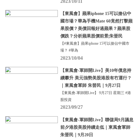
2023/10/11
【東風會】蘋果iphone 15可以搶佔中
國市場？華為手機Mate 60竟然打擊蘋
果股價？美債回報好過蘋果？蘋果股
價跌？分析蘋果股價前景|朱晉民
【#東風會】蘋果iphone 15可以搶佔中國市
場？ #華為
2023/10/04
【東風會-軍師開Live】美10年債息持
續攀升 美元強勢美股港股有冇運行？
｜東風會軍師 朱晉民｜9月27日
【東風會-軍師開Live】 9月27日 星期三 #港
股投資
2023/09/27
【東風會-軍師開Live】聯儲局9月議息
前夕港股美股持續走低｜東風會軍師
朱晉民｜9月20日