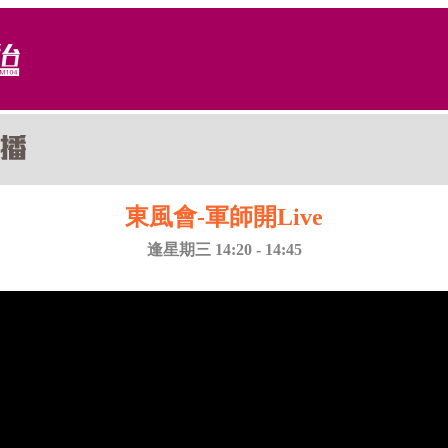
東風會-軍師開Live
逢星期三 14:20 - 14:45