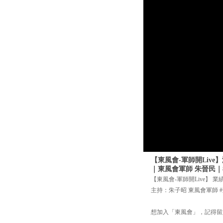
【東風會-軍師開Liv
｜東風會軍師 朱晉民｜
【東風會-軍師開Live】 
主持：朱子昭 東風會軍師 
想加入「東風會」，記得留意網站詳情