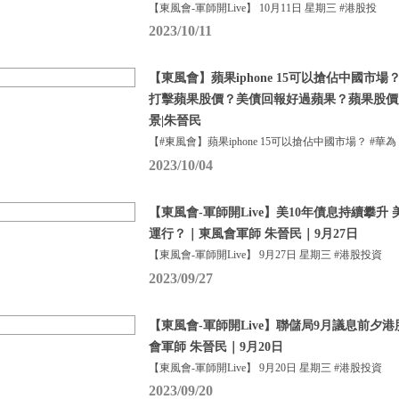
【東風會-軍師開Live】 10月11日 星期三 #港股投
2023/10/11
【東風會】蘋果iphone 15可以搶佔中國市場？
打擊蘋果股價？美債回報好過蘋果？蘋果股價
景|朱晉民
【#東風會】蘋果iphone 15可以搶佔中國市場？ #華為
2023/10/04
【東風會-軍師開Live】美10年債息持續攀升
運行？｜東風會軍師 朱晉民｜9月27日
【東風會-軍師開Live】 9月27日 星期三 #港股投資
2023/09/27
【東風會-軍師開Live】聯儲局9月議息前夕
會軍師 朱晉民｜9月20日
【東風會-軍師開Live】 9月20日 星期三 #港股投資
2023/09/20