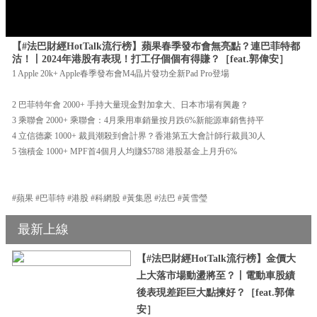
【#法巴財經HotTalk流行榜】蘋果春季發布會無亮點？連巴菲特都
沽！丨2024年港股有表現！打工仔個個有得賺？［feat.郭偉安］
1 Apple 20k+ Apple春季發布會M4晶片發功全新Pad Pro登場
2 巴菲特年會 2000+ 手持大量現金對加拿大、日本市場有興趣？
3 乘聯會 2000+ 乘聯會：4月乘用車銷量按月跌6%新能源車銷售持平
4 立信德豪 1000+ 裁員潮殺到會計界？香港第五大會計師行裁員30人
5 強積金 1000+ MPF首4個月人均賺$5788 港股基金上月升6%
#蘋果 #巴菲特 #港股 #科網股 #黃集恩 #法巴 #黃雪瑩
最新上線
【#法巴財經HotTalk流行榜】金價大
上大落市場動盪將至？丨電動車股績
後表現差距巨大點揀好？［feat.郭偉
安］