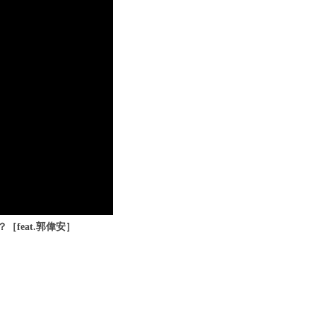
feat.郭偉安］