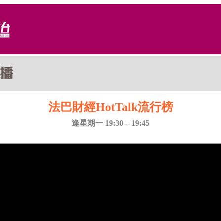
法巴財經HotTalk流行榜
逢星期一 19:30 – 19:45