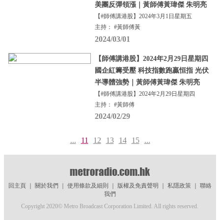
美團反彈領漲｜黃師傅黃瑋傑 朱明亮
【#師傅講港股】2024年3月1日星期五
主持： #黃師傅黃
2024/03/01
【師傅講港股】2024年2月29日星期四
國企紅籌受壓 科技指數跑贏恒指 光伏
半導體強勢｜黃師傅黃瑋傑 朱明亮
【#師傅講港股】2024年2月29日星期四
主持： #黃師傅
2024/02/29
...
11
12
13
14
15
...
回主頁
｜
關於我們
｜
使用條款及細則
｜
版權及免責聲明
｜
私隱政策
｜
聯絡
我們
Copyright 2020© Metro Broadcast Corporation Limited. All rights reserved.