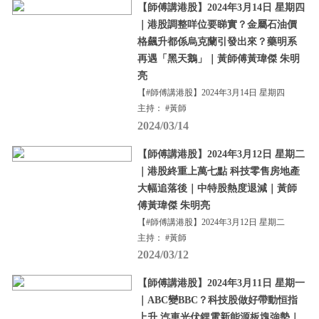
【師傅講港股】2024年3月14日 星期四
｜港股調整咩位要睇實？金屬石油價
格飆升都係烏克蘭引發出來？藥明系
再遇「黑天鵝」｜黃師傅黃瑋傑 朱明
亮
【#師傅講港股】2024年3月14日 星期四
主持： #黃師
2024/03/14
【師傅講港股】2024年3月12日 星期二
｜港股終重上萬七點 科技零售房地產
大幅追落後｜中特股熱度退減｜黃師
傅黃瑋傑 朱明亮
【#師傅講港股】2024年3月12日 星期二
主持： #黃師
2024/03/12
【師傅講港股】2024年3月11日 星期一
｜ABC變BBC？科技股做好帶動恒指
上升 汽車光伏鋰電新能源板塊強勢｜