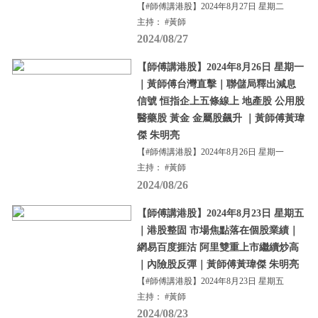
【#師傅講港股】2024年8月27日 星期二
主持： #黃師
2024/08/27
【師傅講港股】2024年8月26日 星期一
｜黃師傅台灣直擊｜聯儲局釋出減息
信號 恒指企上五條線上 地產股 公用股
醫藥股 黃金 金屬股飆升 ｜黃師傅黃瑋
傑 朱明亮
【#師傅講港股】2024年8月26日 星期一
主持： #黃師
2024/08/26
【師傅講港股】2024年8月23日 星期五
｜港股整固 市場焦點落在個股業績｜
網易百度捱沽 阿里雙重上市繼續炒高
｜內險股反彈｜黃師傅黃瑋傑 朱明亮
【#師傅講港股】2024年8月23日 星期五
主持： #黃師
2024/08/23