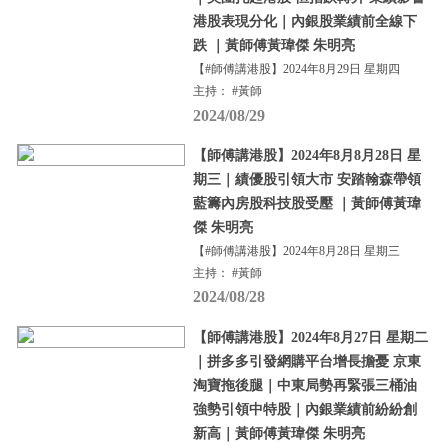
港股表現分化｜內銀股業績前全線下
跌 ｜黃師傅黃瑋傑 朱明亮
【#師傅講港股】2024年8月29日 星期四
主持： #黃師
2024/08/29
【師傅講港股】2024年8月8月28日 星
期三｜績優股引領大市 安踏翰森帶領
藍籌內房股科技股受壓 ｜黃師傅黃瑋
傑 朱明亮
【#師傅講港股】2024年8月28日 星期三
主持： #黃師
2024/08/28
【師傅講港股】2024年8月27日 星期二
｜拼多多引發網購平台增長擔憂 京東
淘寶拖後腿｜中東局勢再緊張三桶油
強勢引領中特股｜內銀業績前紛紛創
新高｜黃師傅黃瑋傑 朱明亮