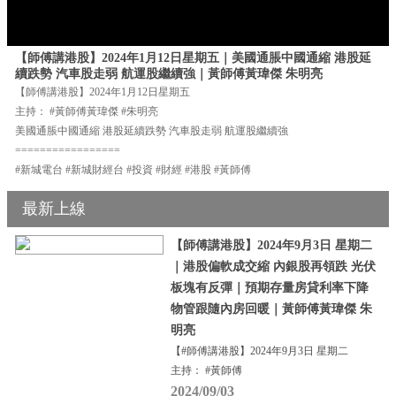
【師傅講港股】2024年1月12日星期五｜美國通脹中國通縮 港股延
續跌勢 汽車股走弱 航運股繼續強｜黃師傅黃瑋傑 朱明亮
【師傅講港股】2024年1月12日星期五
主持： #黃師傅黃瑋傑 #朱明亮
美國通脹中國通縮 港股延續跌勢 汽車股走弱 航運股繼續強
=================
#新城電台 #新城財經台 #投資 #財經 #港股 #黃師傅
最新上線
【師傅講港股】2024年9月3日 星期二
｜港股偏軟成交縮 內銀股再領跌 光伏
板塊有反彈｜預期存量房貸利率下降
物管跟隨內房回暖｜黃師傅黃瑋傑 朱
明亮
【#師傅講港股】2024年9月3日 星期二
主持： #黃師傅
2024/09/03