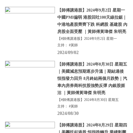
【師傅講港股】2024年9月2日 星期一
中國PMI偏弱 港股回吐100天線拉鋸｜
中港地產股齊齊下跌 科網股 基建股 內
房股全面受壓 ｜黃師傅黃瑋傑 朱明亮
【#師傅講港股】2024年9月2日 星期一
主持： #黃師
2024/09/02
【師傅講港股】2024年8月30日 星期五
｜美國減息預期逐步升溫｜期結過後
恒指發力回升 8月終結兩個月跌勢｜汽
車內房券商科技股強勢反彈 內銀股捱
沽 ｜黃師傅黃瑋傑 朱明亮
【#師傅講港股】2024年8月30日 星期五
主持： #黃師
2024/08/30
【師傅講港股】2024年8月29日 星期四
｜美團托起港股 恒指跌轉升 業績影響