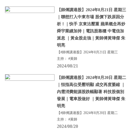
【師傅講港股】2024年8月21日 星期三
｜聯想打入中東市場 股價下跌原因分
析！｜快手 京東沽壓重 蘋果概念再炒
舜宇業績加持｜電訊股靠穩 中電信加
派息 ｜黃金股走強｜黃師傅黃瑋傑 朱
明亮
【#師傅講港股】2024年8月21日 星期三
主持： #黃師
2024/08/21
【師傅講港股】2024年8月20日 星期二
｜恒指高位受壓明顯 成交再度萎縮 ｜
內需消費能源股跌幅顯著 科技股個別
發展｜電車股做好 ｜黃師傅黃瑋傑 朱
明亮
【#師傅講港股】2024年8月20日 星期二
主持： #黃師
2024/08/20