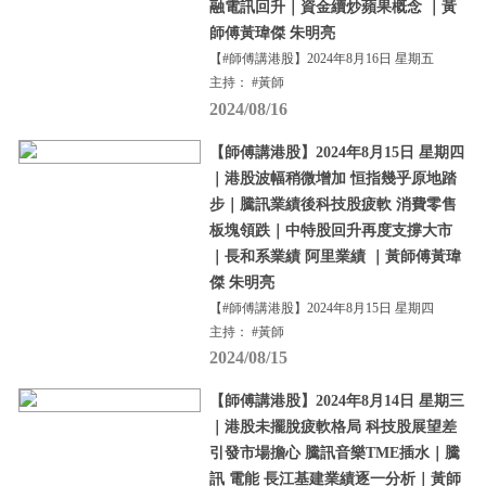
融電訊回升｜資金續炒蘋果概念 ｜黃
師傅黃瑋傑 朱明亮
【#師傅講港股】2024年8月16日 星期五
主持： #黃師
2024/08/16
【師傅講港股】2024年8月15日 星期四
｜港股波幅稍微增加 恒指幾乎原地踏
步｜騰訊業績後科技股疲軟 消費零售
板塊領跌｜中特股回升再度支撐大市
｜長和系業績 阿里業績 ｜黃師傅黃瑋
傑 朱明亮
【#師傅講港股】2024年8月15日 星期四
主持： #黃師
2024/08/15
【師傅講港股】2024年8月14日 星期三
｜港股未擺脫疲軟格局 科技股展望差
引發市場擔心 騰訊音樂TME插水｜騰
訊 電能 長江基建業績逐一分析｜黃師