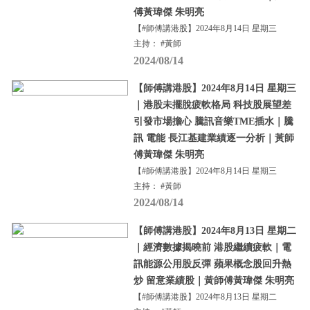
傅黃瑋傑 朱明亮
【#師傅講港股】2024年8月14日 星期三
主持： #黃師
2024/08/14
【師傅講港股】2024年8月14日 星期三
｜港股未擺脫疲軟格局 科技股展望差
引發市場擔心 騰訊音樂TME插水｜騰
訊 電能 長江基建業績逐一分析｜黃師
傅黃瑋傑 朱明亮
【#師傅講港股】2024年8月14日 星期三
主持： #黃師
2024/08/14
【師傅講港股】2024年8月13日 星期二
｜經濟數據揭曉前 港股繼續疲軟｜電
訊能源公用股反彈 蘋果概念股回升熱
炒 留意業績股｜黃師傅黃瑋傑 朱明亮
【#師傅講港股】2024年8月13日 星期二