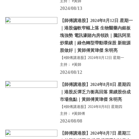
主持： #黃師
2024/08/13
【師傅講港股】2024年8月12日 星期一
｜港股偏軟窄幅上落 生物醫藥內銀板
塊強勢 電訊濠賭內房領跌｜騰訊阿里
炒業績｜綠色轉型帶動環保股 新能源
股做好｜黃師傅黃瑋傑 朱明亮
【#師傅講港股】2024年8月12日 星期一
主持： #黃師
2024/08/12
【師傅講港股】2024年8月8日 星期四
｜港股反彈乏力衝高回落 業績股份成
市場焦點｜黃師傅黃瑋傑 朱明亮
【#師傅講港股】2024年8月8日 星期四
主持： #黃師傅
2024/08/08
【師傅講港股】2024年8月7日 星期三