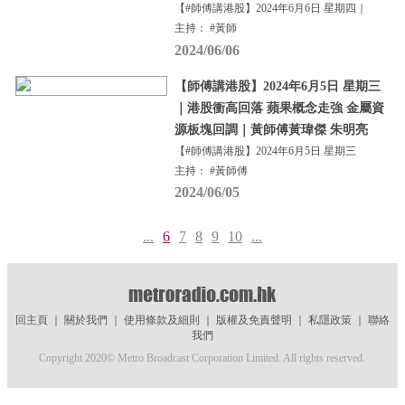
【#師傅講港股】2024年6月6日 星期四｜
主持： #黃師
2024/06/06
【師傅講港股】2024年6月5日 星期三
｜港股衝高回落 蘋果概念走強 金屬資
源板塊回調｜黃師傅黃瑋傑 朱明亮
【#師傅講港股】2024年6月5日 星期三
主持： #黃師傅
2024/06/05
...
6
7
8
9
10
...
回主頁
｜
關於我們
｜
使用條款及細則
｜
版權及免責聲明
｜
私隱政策
｜
聯絡
我們
Copyright 2020© Metro Broadcast Corporation Limited. All rights reserved.