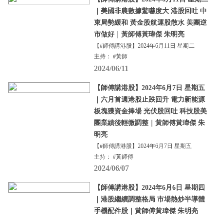
｜美國非農數據驚嚇度大 港股回吐 中
東局勢緩和 黃金股航運股散水 美團逆
市做好｜黃師傅黃瑋傑 朱明亮
【#師傅講港股】2024年6月11日 星期二
主持： #黃師
2024/06/11
【師傅講港股】2024年6月7日 星期五
｜六月首週港股止跌回升 電力新能源
板塊獲資金捧場 光伏股回吐 科技股美
團業績後輕微調整｜黃師傅黃瑋傑 朱
明亮
【#師傅講港股】2024年6月7日 星期五
主持： #黃師傅
2024/06/07
【師傅講港股】2024年6月6日 星期四
｜港股繼續調整格局 市場熱炒半導體
手機配件股｜黃師傅黃瑋傑 朱明亮