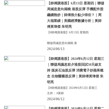
【師傅講港股】6月13日 星期四｜聯儲
局減息意向揭曉 港股反彈 手機配件股
繼續熱炒｜師傅推介點少得佢？｜周
大福業績｜美國經濟數據分析｜黃師
傅黃瑋傑 朱明亮
【#師傅講港股】6月13日 星期四
聯儲局減息意向揭曉 港
2024/06/13
【師傅講港股】2024年6月12日 星期三
｜聯儲局議息前夕港股回試50天線支
持 煤炭石油股反彈 消費電子炒蘋果概
念 生物醫藥股反彈｜黃師傅黃瑋傑 朱
明亮
【#師傅講港股】2024年6月12日 星期三
主持： #黃師
2024/06/12
【師傅講港股】2024年6月11日 星期二