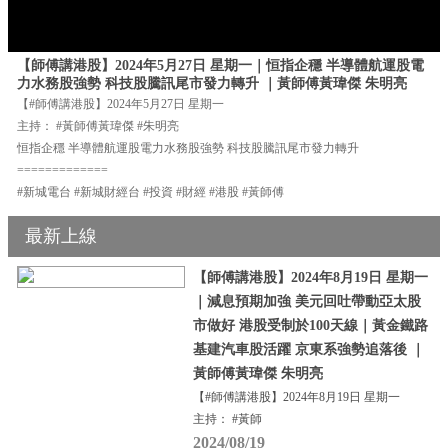
【師傅講港股】2024年5月27日 星期一｜恒指企穩 半導體航運股電
力水務股強勢 科技股騰訊尾市發力轉升 ｜黃師傅黃瑋傑 朱明亮
【#師傅講港股】2024年5月27日 星期一
主持： #黃師傅黃瑋傑 #朱明亮
恒指企穩 半導體航運股電力水務股強勢 科技股騰訊尾市發力轉升
=============
#新城電台 #新城財經台 #投資 #財經 #港股 #黃師傅
最新上線
【師傅講港股】2024年8月19日 星期一
｜減息預期加強 美元回吐帶動亞太股
市做好 港股受制於100天線｜黃金鐵路
基建汽車股活躍 京東系強勢追落後 ｜
黃師傅黃瑋傑 朱明亮
【#師傅講港股】2024年8月19日 星期一
主持： #黃師
2024/08/19