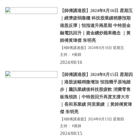
【師傅講港股】2024年8月16日 星期五
｜經濟疲弱靠穩 科技股業績稍勝預期
港股反彈｜恒指連升兩星期 中特股金
融電訊回升｜資金續炒蘋果概念 ｜黃
師傅黃瑋傑 朱明亮
【#師傅講港股】2024年8月16日 星期五
主持： #黃師
2024/08/16
【師傅講港股】2024年8月15日 星期四
｜港股波幅稍微增加 恒指幾乎原地踏
步｜騰訊業績後科技股疲軟 消費零售
板塊領跌｜中特股回升再度支撐大市
｜長和系業績 阿里業績 ｜黃師傅黃瑋
傑 朱明亮
【#師傅講港股】2024年8月15日 星期四
主持： #黃師
2024/08/15