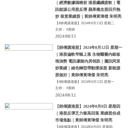
｜經濟數據揭曉前 港股繼續疲軟｜電
訊能源公用股反彈 蘋果概念股回升熱
炒 留意業績股｜黃師傅黃瑋傑 朱明亮
【#師傅講港股】2024年8月13日 星期二
主持： #黃師
2024/08/13
【師傅講港股】2024年8月12日 星期一
｜港股偏軟窄幅上落 生物醫藥內銀板
塊強勢 電訊濠賭內房領跌｜騰訊阿里
炒業績｜綠色轉型帶動環保股 新能源
股做好｜黃師傅黃瑋傑 朱明亮
【#師傅講港股】2024年8月12日 星期一
主持： #黃師
2024/08/12
【師傅講港股】2024年8月8日 星期四
｜港股反彈乏力衝高回落 業績股份成
市場焦點｜黃師傅黃瑋傑 朱明亮
【#師傅講港股】2024年8月8日 星期四