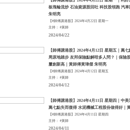
【師傅講港股】2024年4月22日 星期一｜利
板塊輪流炒 石油資源股回吐 科技股領跑 汽
朱明亮
【#師傅講港股】2024年4月22日 星期一
主持： #黃師
2024/04/22
【師傅講港股】2024年4月12日 星期五｜萬
周原地踏步 友邦保險點解咁多人問？｜保險股
屢創新高｜黃師傅黃瑋傑 朱明亮
【#師傅講港股】2024年4月12日 星期五
主持： #黃師
2024/04/12
【師傅講港股】2024年4月11日 星期四｜中
萬七點失而復得 水泥機械工程股份做得好｜黃
【#師傅講港股】2024年4月11日 星期四
主持： #黃師
2024/04/11