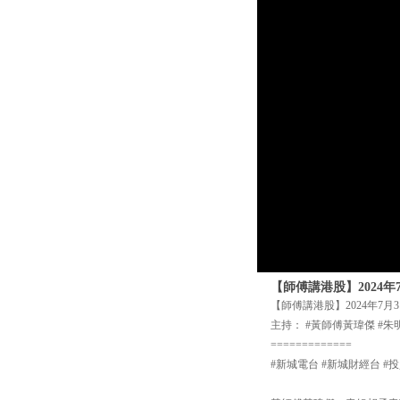
【師傅講港股】2024
【師傅講港股】2024年7
主持： #黃師傅黃瑋傑 #朱
=============
#新城電台 #新城財經台 #投