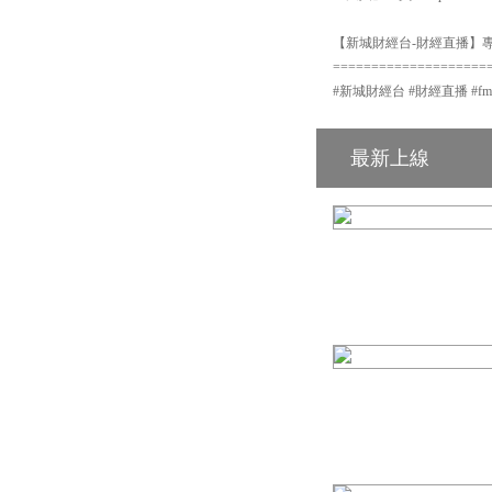
【新城財經台-財經直播】專頁
====================
#新城財經台 #財經直播 #fm104 #
最新上線