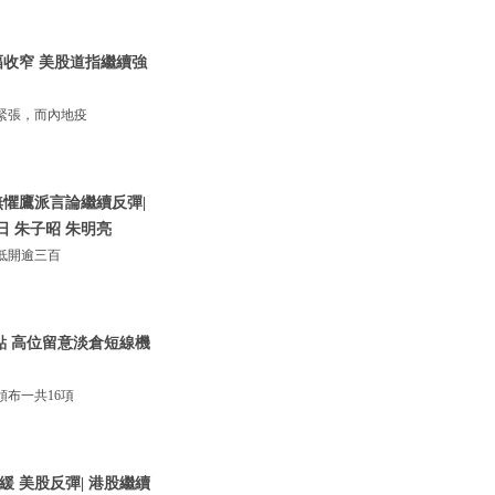
收窄 美股道指繼續強
緊張，而內地疫
懼鷹派言論繼續反彈|
日 朱子昭 朱明亮
低開逾三百
0點 高位留意淡倉短線機
布一共16項
 美股反彈| 港股繼續