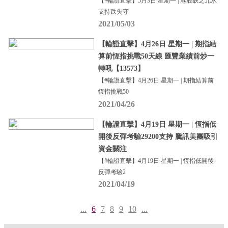
【#輪證直擊】5月3日 星期一 | 港股缺乏北水
支持跌失守
2021/05/03
【輪證直擊】4月26日 星期一 | 期指結
算前恆指挑戰50天線 匯豐業績前炒一
轉吼【13573】
【#輪證直擊】4月26日 星期一 | 期指結算前
恆指挑戰50
2021/04/26
【輪證直擊】4月19日 星期一 | 恆指低
開後反彈考驗29200支持 騰訊美團吸引
資金關注
【#輪證直擊】4月19日 星期一 | 恆指低開後
反彈考驗2
2021/04/19
...
6
7
8
9
10
...