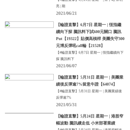
亮 | 期
2021/06/21
【輪證直擊】6月7日 星期一 | 恆指繼
續向下探 騰訊料下試600元關口 騰訊
Put【19322】貼價高槓桿 美團失守300
元博反彈吼call輪【21528】
【#輪證直擊】6月7日 星期一 | 恆指繼續向下
探 騰訊料下
2021/06/07
【輪證直擊】5月31日 星期一 | 美團業
績後反彈逾7%留意牛證【64074】
【#輪證直擊】5月31日 星期一 | 美團業績後
反彈逾7%
2021/05/31
【輪證直擊】5月24日 星期一 | 港股窄
幅波動 騰訊續走低 小米部署業績