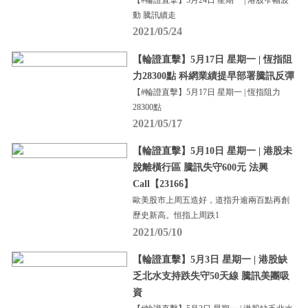
【#輪證直擊】5月24日 星期一 | 港股窄幅波
動 騰訊續走
2021/05/24
【輪證直擊】5月17日 星期一 | 恆指阻
力28300點 科網業績提早部署騰訊反彈
【#輪證直擊】5月17日 星期一 | 恆指阻力
28300點
2021/05/17
【輪證直擊】5月10日 星期一 | 港股未
脫離橫行區 騰訊失守600元 法興
Call【23166】
歐美股市上周五造好，道指升逾兩百點再創
歷史新高。恒指上周跌1
2021/05/10
【輪證直擊】5月3日 星期一 | 港股缺
乏北水支持跌失守50天線 騰訊美團吸
資