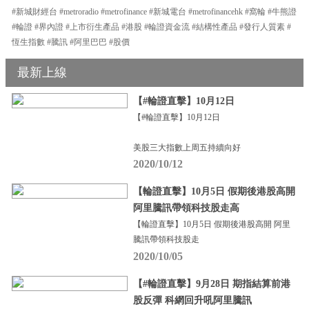
#新城財經台 #metroradio #metrofinance #新城電台 #metrofinancehk #窩輪 #牛熊證
#輪證 #界內證 #上市衍生產品 #港股 #輪證資金流 #結構性產品 #發行人質素 #
恆生指數 #騰訊 #阿里巴巴 #股價
最新上線
【#輪證直擊】10月12日
【#輪證直擊】10月12日
美股三大指數上周五持續向好
2020/10/12
【輪證直擊】10月5日 假期後港股高開
阿里騰訊帶領科技股走高
【輪證直擊】10月5日 假期後港股高開 阿里
騰訊帶領科技股走
2020/10/05
【#輪證直擊】9月28日 期指結算前港
股反彈 科網回升吼阿里騰訊