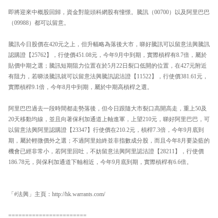
即將迎來中概股回歸，資金對龍頭科網股有憧憬。騰訊（00700）以及阿里巴巴
（09988）都可以留意。
騰訊今日股價在420元之上，但升幅略為落後大市，睇好騰訊可以留意法興騰訊
認購證【25762】，行使價451.08元，今年9月中到期，實際槓桿有8.7倍，屬於
貼價中期之選；騰訊短期阻力位置在於5月22日裂口低開的位置，在427元附近
有阻力，若睇淡騰訊就可以留意法興騰訊認沽證【11522】，行使價381.61元，
實際槓桿9.1倍，今年8月中到期，屬於中期高槓桿之選。
阿里巴巴過去一段時間都走勢落後，但今日跟隨大市裂口高開高走，重上50及
20天移動均線，並且向著保利加通道上軸進軍，上望210元，睇好阿里巴巴，可
以留意法興阿里認購證【23347】行使價在210.2元，槓桿7.3倍，今年9月底到
期，屬於輕微價外之選；不過阿里始終並非指數成分股，而且今年8月要染藍的
機會已經非常小，若阿里回吐，不妨留意法興阿里認沽證【28211】，行使價
186.78元，與保利加通道下軸相近，今年9月底到期，實際槓桿有6.6倍。
「#法興」主頁：http://hk.warrants.com/
=======================