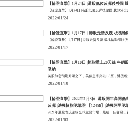
【輪證直擊】1月24日 |港股低位反彈後整固
【輪證直擊】1月24日 |港股低位反彈後整固 騰訊港
2022/01/24
【輪證直擊】1月17日 | 港股走勢反覆 板塊
【輪證直擊】1月17日 | 港股走勢反覆 板塊輪動濠賭
2022/01/17
【輪證直擊】1月10日 |恒指重上20天線 科
吸納
美股加息預期升溫之下，美債息率突破1.8厘，港股
2022/01/10
【輪證直擊】2022年1月3日| 港股開年高開
反彈 |法興恆指認購證 【12456】|法興阿里認購
2021年港股表現跑輸全球主要市場，最後一個交易日
2022/01/03