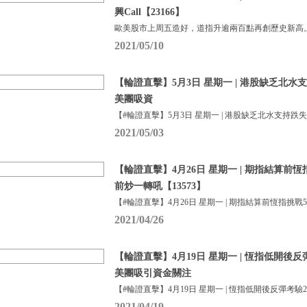
興Call【23166】
歐美股市上周五造好，道指升逾兩百點再創歷史新高
2021/05/10
【輪證直擊】5月3日 星期一 | 港股缺乏北水
美團吸資
【#輪證直擊】5月3日 星期一 | 港股缺乏北水支持跌
2021/05/03
【輪證直擊】4月26日 星期一 | 期指結算前恆
前炒一轉吼【13573】
【#輪證直擊】4月26日 星期一 | 期指結算前恆指挑戰5
2021/04/26
【輪證直擊】4月19日 星期一 | 恆指低開後反彈
美團吸引資金關注
【#輪證直擊】4月19日 星期一 | 恆指低開後反彈考驗2
2021/04/19