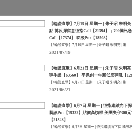
【輪證直擊】7月19日 星期一 | 朱子昭 朱明亮 
點 博反彈留意恆指Call【21394】；700騰
Call【17374】 睇淡Put【18508】
【#輪證直擊】7月19日 星期一 | 朱子昭 朱明亮 | 港
2021/07/19
【輪證直擊】6月21日 星期一 | 朱子昭 朱明亮
彈牛證【63560】 平保創一年新低反彈吼【128
【#輪證直擊】6月21日 星期一 | 朱子昭 朱明亮 | 期
2021/06/21
【輪證直擊】6月7日 星期一 | 恆指繼續向下探
騰訊Put【19322】貼價高槓桿 美團失守300元
【21528】
【#輪證直擊】6月7日 星期一 | 恆指繼續向下探 騰訊