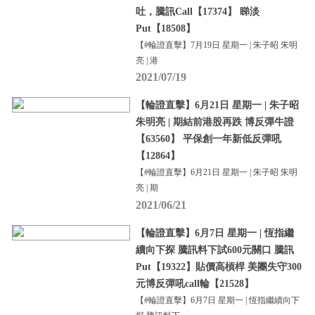
吐，騰訊Call【17374】 睇淡
Put【18508】
【#輪證直擊】7月19日 星期一 | 朱子昭 朱明
亮 | 港
2021/07/19
【輪證直擊】6月21日 星期一 | 朱子昭
朱明亮 | 期結前港股再跌 博反彈牛證
【63560】 平保創一年新低反彈吼
【12864】
【#輪證直擊】6月21日 星期一 | 朱子昭 朱明
亮 | 期
2021/06/21
【輪證直擊】6月7日 星期一 | 恆指繼
續向下探 騰訊料下試600元關口 騰訊
Put【19322】貼價高槓桿 美團失守300
元博反彈吼call輪【21528】
【#輪證直擊】6月7日 星期一 | 恆指繼續向下