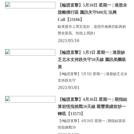
【輪證直擊】5月10日 星期一 | 港股未
脫離橫行區 騰訊失守600元 法興
Call【23166】
歐美股市上周五造好，道指升逾兩百點再創
歷史新高。恒指上周跌1
2021/05/10
【輪證直擊】5月3日 星期一 | 港股缺
乏北水支持跌失守50天線 騰訊美團吸
資
【#輪證直擊】5月3日 星期一 | 港股缺乏北水
支持跌失守
2021/05/03
【輪證直擊】4月26日 星期一 | 期指結
算前恆指挑戰50天線 匯豐業績前炒一
轉吼【13573】
【#輪證直擊】4月26日 星期一 | 期指結算前
恆指挑戰50