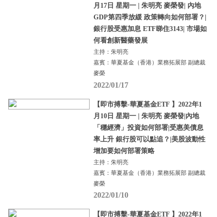
月17日 星期一 | 朱明亮 麥榮發| 內地
GDP第四季放緩 政策轉向如何部署？|
銀行股受惠加息 ETF睇住3143| 市場如
何看創新醫藥發展
主持：朱明亮
嘉賓：華夏基金（香港）業務拓展部 副總裁
麥榮
2022/01/17
【即市搏擊-華夏基金ETF 】2022年1
月10日 星期一 | 朱明亮 麥榮發|內地
「穩經濟」投資如何部署|受惠美債息
率上升 銀行股可以點追？|美股波動性
增加要如何部署策略
主持：朱明亮
嘉賓：華夏基金（香港）業務拓展部 副總裁
麥榮
2022/01/10
【即市搏擊-華夏基金ETF 】2022年1