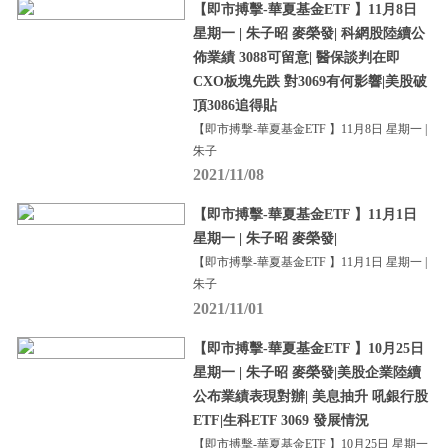
【即市搏擊-華夏基金ETF 】11月8日
星期一 | 朱子昭 麥榮發| 科網股陸續公
佈業績 3088可留意| 醫保談判在即
CXO板塊先跌 對3069有何影響|美股破
頂3086追得貼
【即市搏擊-華夏基金ETF 】11月8日 星期一 |
朱子
2021/11/08
【即市搏擊-華夏基金ETF 】11月1日
星期一 | 朱子昭 麥榮發|
【即市搏擊-華夏基金ETF 】11月1日 星期一 |
朱子
2021/11/01
【即市搏擊-華夏基金ETF 】10月25日
星期一 | 朱子昭 麥榮發|美股企業陸續
公布業績表現對辦| 美息抽升 吼銀行股
ETF|生科ETF 3069 發展情況
【即市搏擊-華夏基金ETF 】10月25日 星期一