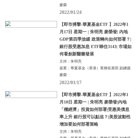
麥榮
2022/01/24
【即市搏擊-華夏基金ETF 】2022年1
月17日 星期一 | 朱明亮 麥榮發| 內地
GDP第四季放緩 政策轉向如何部署？|
銀行股受惠加息 ETF睇住3143| 市場如
何看創新醫藥發展
主持：朱明亮
嘉賓：華夏基金（香港）業務拓展部 副總裁
麥榮
2022/01/17
【即市搏擊-華夏基金ETF 】2022年1
月10日 星期一 | 朱明亮 麥榮發|內地
「穩經濟」投資如何部署|受惠美債息
率上升 銀行股可以點追？|美股波動性
增加要如何部署策略
主持：朱明亮