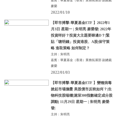
嘉賓：華夏基金（香港）業務拓展部 副總裁
麥榮
2022/01/10
【即市搏擊-華夏基金ETF 】2022年1
月3日 星期一 | 朱明亮 麥榮發| 2022年
投資咩好？投資大主題要睇邊D？|緊
貼「聰明錢」投資港股、A股|保守策
略 進取策略 如何制定？
主持：朱明亮
嘉賓：華夏基金（香港）業務拓展部 副總裁
麥榮
2022/01/03
【即市搏擊-華夏基金ETF 】變種病毒
掀起市場擔憂 美股債市反映如何？|生
物科技股喘穩|滬深300指數確定成分股
調動| 11月29日 星期一 | 朱明亮 麥榮
發|
主持：朱明亮