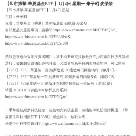
【即市搏擊-華夏基金ETF 】1月4日 星期一 朱子昭 麥榮發
【即市搏擊-華夏基金ETF 】1月4日 星期一
主持：朱子昭
嘉賓：華夏基金（香港）業務拓展部 副總裁 麥榮發
有關產品的重要事項，請參閱 https://www.chinaamc.com.hk/ETF/NQ/tc/ 、
https://www.chinaamc.com.hk/ETF/3088/tc及
https://www.chinaamc.com.hk/ETF/CSI300
美股愈來愈受香港投資者關注，當中納斯達克指數包含不少龍頭科技股及新經
濟股，如果想短線捕捉納指升跌，又或者想為手持的美股做對沖，可以留意:
【7261】 #FL二華夏納一百 納斯達克100指數每日兩倍槓桿（睇升2倍）
【7522】 #FI二華夏納一百 納斯達克100指數每日兩倍反向（睇跌2倍）
【7331】 #FI華夏納一百 納斯達克100指數每日一倍反向（睇跌1倍）
華夏DIREXION 納指100 槓桿反向系列:
https://www.chinaamc.com.hk/ETF/NQ/tc/
一手掌握新經濟科技龍頭，涵蓋領先科技主題，兼捕捉中概股回歸機遇， #華
夏恆生科技指數ETF【3088】 聚焦科技，放眼未來。
華夏恆生科技指數ETF: https://www.chinaamc.com.hk/ETF/3088/tc/