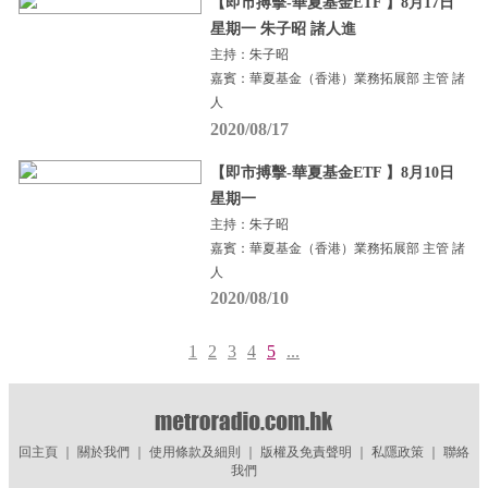
【即市搏擊-華夏基金ETF 】8月17日
星期一 朱子昭 諸人進
主持：朱子昭
嘉賓：華夏基金（香港）業務拓展部 主管 諸
人
2020/08/17
【即市搏擊-華夏基金ETF 】8月10日
星期一
主持：朱子昭
嘉賓：華夏基金（香港）業務拓展部 主管 諸
人
2020/08/10
1
2
3
4
5
...
回主頁
｜
關於我們
｜
使用條款及細則
｜
版權及免責聲明
｜
私隱政策
｜
聯絡
我們