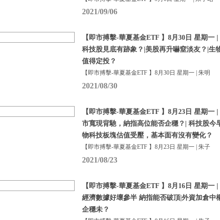
2021/09/06
【即市搏擊-華夏基金ETF 】8月30日 星期一 |
科技股見底有跡象？|美股再升嚇窒淡友？|生
值得定投？
【即市搏擊-華夏基金ETF 】8月30日 星期一 | 朱明
2021/08/30
【即市搏擊-華夏基金ETF 】8月23日 星期一 |
市寬現背馳，納指高位能否企穩？| 科技股今
物科技板塊估值受壓，基本面有沒有變化？
【即市搏擊-華夏基金ETF 】8月23日 星期一 | 朱子
2021/08/23
【即市搏擊-華夏基金ETF 】8月16日 星期一 |
經濟數據好壞參半 納指能否破頂|外資加倉中
企穩未？