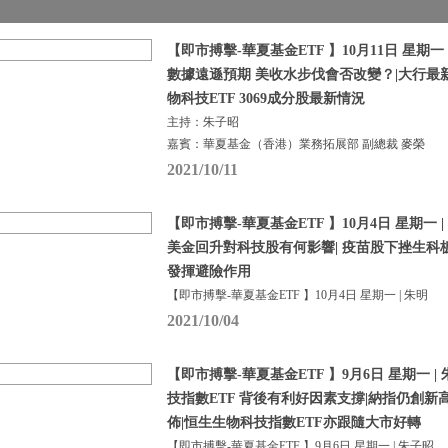
【即市搏擊-華夏基金ETF 】10月11日 星期一 
數據遠遜預期 美收水步伐會否改變？|大行最
物科技ETF 3069成分股最新情況
主持：朱子昭
嘉賓：華夏基金（香港）業務拓展部 副總裁 麥榮
2021/10/11
【即市搏擊-華夏基金ETF 】10月4日 星期一 |
美金回升對科技股有何影響| 疫苗股下挫生科板
發揮避險作用
【即市搏擊-華夏基金ETF 】10月4日 星期一 | 朱明
2021/10/04
【即市搏擊-華夏基金ETF 】9月6日 星期一 | 
技指數ETF 背後有利好因素支撐|納指仍創新
佈|恒生生物科技指數ETF亦跟隨大市好轉
【即市搏擊-華夏基金ETF 】9月6日 星期一 | 朱子昭