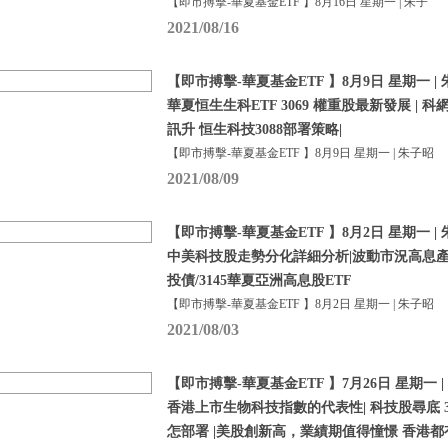
【即市搏擊-華夏基金ETF 】8月16日 星期一 | 朱子
2021/08/16
【即市搏擊-華夏基金ETF 】8月9日 星期一 | 
華夏恒生生科ETF 3069 權重股最新發展 | 
訊升 恒生科技3088部署策略|
【即市搏擊-華夏基金ETF 】8月9日 星期一 | 朱子昭
2021/08/09
【即市搏擊-華夏基金ETF 】8月2日 星期一 | 
中美科技股走勢分化詳細分析|波動市況高息產品
投債/3145華夏亞洲高息股ETF
【即市搏擊-華夏基金ETF 】8月2日 星期一 | 朱子昭
2021/08/03
【即市搏擊-華夏基金ETF 】7月26日 星期一 |
香港上市生物科技指數的代表性| 科技股尋底 30
怎部署 |美股創新高，業績期值得憧憬 香港都有納