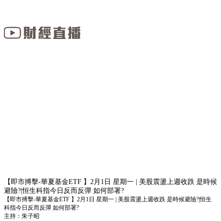
【即市搏擊-華夏基金ETF 】2月1日 星期一 | 美股震盪上週收跌 是時候
避險?|恒生科指今日反而反彈 如何部署?
【即市搏擊-華夏基金ETF 】2月1日 星期一 | 美股震盪上週收跌 是時候避險?|恒生
科指今日反而反彈 如何部署?
主持：朱子昭