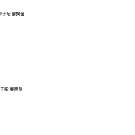
 朱子昭 麥榮發
朱子昭 麥榮發