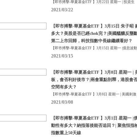
【即市搏擊-華夏基金ETF 】3月22日 星期一 | 投資生
2021/03/22
【即市搏擊-華夏基金ETF 】3月15日 朱子昭
多大？美股是否已經chok完？|美國醞釀反壟
第二上市回歸，科技指數中長線繼續看好？
【即市搏擊-華夏基金ETF 】3月15日 星期一 |債息波
2021/03/15
【即市搏擊-華夏基金ETF 】3月8日 星期一 
板，會否利好後市？|兩會重點剖釋，港股會
空間有多大？
【即市搏擊-華夏基金ETF 】3月8日 星期一 | 美國刺激
2021/03/08
【即市搏擊-華夏基金ETF 】3月1日 星期一
動性有多大？納指落後能否追回？| 聚焦恒指檢
指數重上50天線