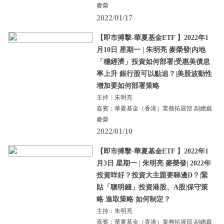
麥榮
2022/01/17
【即市搏擊-華夏基金ETF 】2022年1
月10日 星期一 | 朱明亮 麥榮發|內地
「穩經濟」投資如何部署|受惠美債息
率上升 銀行股可以點追？|美股波動性
增加要如何部署策略
主持：朱明亮
嘉賓：華夏基金（香港）業務拓展部 副總裁
麥榮
2022/01/10
【即市搏擊-華夏基金ETF 】2022年1
月3日 星期一 | 朱明亮 麥榮發| 2022年
投資咩好？投資大主題要睇邊D？|緊
貼「聰明錢」投資港股、A股|保守策
略 進取策略 如何制定？
主持：朱明亮
嘉賓：華夏基金（香港）業務拓展部 副總裁