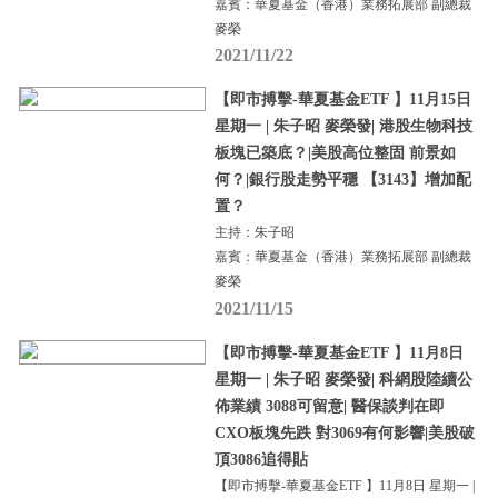
嘉賓：華夏基金（香港）業務拓展部 副總裁
麥榮
2021/11/22
【即市搏擊-華夏基金ETF 】11月15日
星期一 | 朱子昭 麥榮發| 港股生物科技
板塊已築底？|美股高位整固 前景如
何？|銀行股走勢平穩 【3143】增加配
置？
主持：朱子昭
嘉賓：華夏基金（香港）業務拓展部 副總裁
麥榮
2021/11/15
【即市搏擊-華夏基金ETF 】11月8日
星期一 | 朱子昭 麥榮發| 科網股陸續公
佈業績 3088可留意| 醫保談判在即
CXO板塊先跌 對3069有何影響|美股破
頂3086追得貼
【即市搏擊-華夏基金ETF 】11月8日 星期一 |