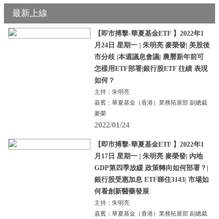
最新上線
【即市搏擊-華夏基金ETF 】2022年1
月24日 星期一 | 朱明亮 麥榮發| 美股後
市分歧 |本週議息會議| 農曆新年前可
怎樣用ETF部署|銀行股ETF 往績 表現
如何？
主持：朱明亮
嘉賓：華夏基金（香港）業務拓展部 副總裁
麥榮
2022/01/24
【即市搏擊-華夏基金ETF 】2022年1
月17日 星期一 | 朱明亮 麥榮發| 內地
GDP第四季放緩 政策轉向如何部署？|
銀行股受惠加息 ETF睇住3143| 市場如
何看創新醫藥發展
主持：朱明亮
嘉賓：華夏基金（香港）業務拓展部 副總裁