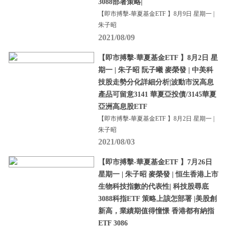
3088部署策略|
【即市搏擊-華夏基金ETF 】8月9日 星期一 |
朱子昭
2021/08/09
【即市搏擊-華夏基金ETF 】8月2日 星
期一 | 朱子昭 阮子曦 麥榮發 | 中美科
技股走勢分化詳細分析|波動市況高息
產品可留意3141 華夏亞投債/3145華夏
亞洲高息股ETF
【即市搏擊-華夏基金ETF 】8月2日 星期一 |
朱子昭
2021/08/03
【即市搏擊-華夏基金ETF 】7月26日
星期一 | 朱子昭 麥榮發 | 恒生香港上市
生物科技指數的代表性| 科技股尋底
3088科指ETF 策略上該怎部署 |美股創
新高，業績期值得憧憬 香港都有納指
ETF 3086