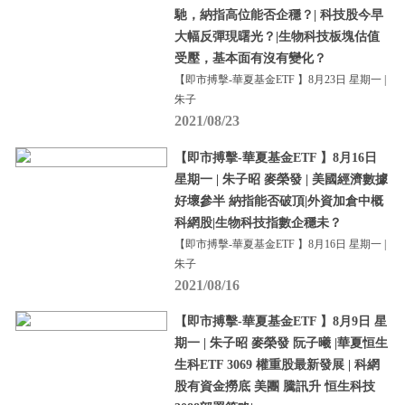
馳，納指高位能否企穩？| 科技股今早
大幅反彈現曙光？|生物科技板塊估值
受壓，基本面有沒有變化？
【即市搏擊-華夏基金ETF 】8月23日 星期一 |
朱子
2021/08/23
【即市搏擊-華夏基金ETF 】8月16日
星期一 | 朱子昭 麥榮發 | 美國經濟數據
好壞參半 納指能否破頂|外資加倉中概
科網股|生物科技指數企穩未？
【即市搏擊-華夏基金ETF 】8月16日 星期一 |
朱子
2021/08/16
【即市搏擊-華夏基金ETF 】8月9日 星
期一 | 朱子昭 麥榮發 阮子曦 |華夏恒生
生科ETF 3069 權重股最新發展 | 科網
股有資金撈底 美團 騰訊升 恒生科技