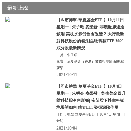
最新上線
【即市搏擊-華夏基金ETF 】10月11日
星期一 | 朱子昭 麥榮發 |非農數據遠遜
預期 美收水步伐會否改變？|大行最新
對科技股份的看法|生物科技ETF 3069
成分股最新情況
主持：朱子昭
嘉賓：華夏基金（香港）業務拓展部 副總裁
麥榮
2021/10/11
【即市搏擊-華夏基金ETF 】10月4日
星期一 | 朱明亮 麥榮發 | 美債美金回升
對科技股有何影響| 疫苗股下挫生科板
塊展望如何|債券ETF發揮避險作用
【即市搏擊-華夏基金ETF 】10月4日 星期一 |
朱明
2021/10/04