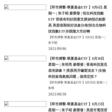
【即市搏擊-華夏基金ETF 】9月6日 星
期一 | 朱子昭 麥榮發 | 恒生科技指數
ETF 背後有利好因素支撐|納指仍創新
高 美股假期前好淡倉分佈|恒生生物科
技指數ETF亦跟隨大市好轉
【即市搏擊-華夏基金ETF 】9月6日 星期一 |
朱子昭
2021/09/06
【即市搏擊-華夏基金ETF 】8月30日
星期一 | 朱明亮 麥榮發 | 香港科技股見
底有跡象？|美股再升嚇窒淡友？|生物
科技板塊氣氛回暖，值得定投？
【即市搏擊-華夏基金ETF 】8月30日 星期一 |
朱明
2021/08/30
【即市搏擊-華夏基金ETF 】8月23日
星期一 | 朱子昭 麥榮發 | 美股市寬現背