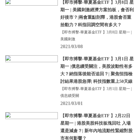
【即市搏擊-華夏基金ETF 】3月8日 星
期一 | 美國刺激經濟方案拍板，會否利
好後市？|兩會重點剖釋，港股會否重
拾動力？科指回調空間有多大？
【即市搏擊-華夏基金ETF 】3月8日 星期一 |
美國刺激
2021/03/08
【即市搏擊-華夏基金ETF 】3月1日 星
期一 |債息續受關注，美股波動性有多
大？納指落後能否追回？| 聚焦恒指檢
討結果港股急彈| 科技指數重上50天線
【即市搏擊-華夏基金ETF 】3月1日 星期一 |
債息續受關
2021/03/01
【即市搏擊-華夏基金ETF 】2月22日
星期一 | 港股美股科技板塊回吐 入場
還是減倉？| 新年內地流動性緊縮對股
市有何影響？