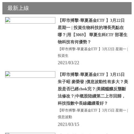
最新上線
【即市搏擊-華夏基金ETF 】3月22日
星期一 | 投資生物科技的增長亮點在
哪？|用【3069】 華夏生科ETF 部署生
物科技有何優勢？
【即市搏擊-華夏基金ETF 】3月22日 星期一 |
投資生
2021/03/22
【即市搏擊-華夏基金ETF 】3月15日
朱子昭 麥榮發 |債息波動性有多大？美
股是否已經chok完？|美國醞釀反壟斷
法修改？|中概股陸續第二上市回歸，
科技指數中長線繼續看好？
【即市搏擊-華夏基金ETF 】3月15日 星期一 |
債息波動
2021/03/15