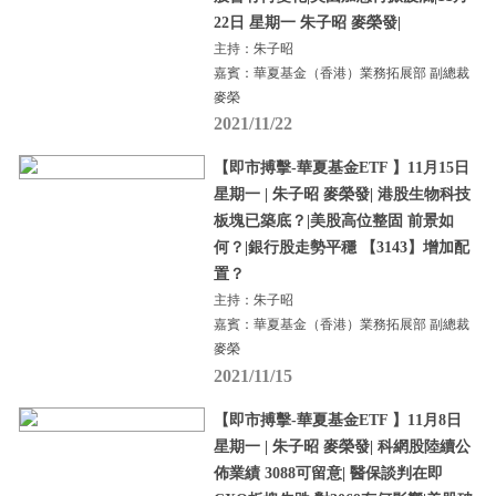
22日 星期一 朱子昭 麥榮發|
主持：朱子昭
嘉賓：華夏基金（香港）業務拓展部 副總裁
麥榮
2021/11/22
【即市搏擊-華夏基金ETF 】11月15日
星期一 | 朱子昭 麥榮發| 港股生物科技
板塊已築底？|美股高位整固 前景如
何？|銀行股走勢平穩 【3143】增加配
置？
主持：朱子昭
嘉賓：華夏基金（香港）業務拓展部 副總裁
麥榮
2021/11/15
【即市搏擊-華夏基金ETF 】11月8日
星期一 | 朱子昭 麥榮發| 科網股陸續公
佈業績 3088可留意| 醫保談判在即