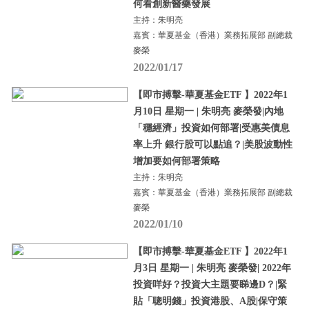
何看創新醫藥發展
主持：朱明亮
嘉賓：華夏基金（香港）業務拓展部 副總裁
麥榮
2022/01/17
【即市搏擊-華夏基金ETF 】2022年1
月10日 星期一 | 朱明亮 麥榮發|內地
「穩經濟」投資如何部署|受惠美債息
率上升 銀行股可以點追？|美股波動性
增加要如何部署策略
主持：朱明亮
嘉賓：華夏基金（香港）業務拓展部 副總裁
麥榮
2022/01/10
【即市搏擊-華夏基金ETF 】2022年1
月3日 星期一 | 朱明亮 麥榮發| 2022年
投資咩好？投資大主題要睇邊D？|緊
貼「聰明錢」投資港股、A股|保守策