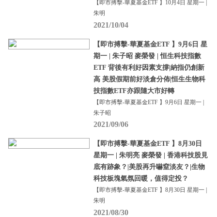
【即市搏擊-華夏基金ETF 】10月4日 星期一 |
朱明
2021/10/04
【即市搏擊-華夏基金ETF 】9月6日 星
期一 | 朱子昭 麥榮發 | 恒生科技指數
ETF 背後有利好因素支撐|納指仍創新
高 美股假期前好淡倉分佈|恒生生物科
技指數ETF亦跟隨大市好轉
【即市搏擊-華夏基金ETF 】9月6日 星期一 |
朱子昭
2021/09/06
【即市搏擊-華夏基金ETF 】8月30日
星期一 | 朱明亮 麥榮發 | 香港科技股見
底有跡象？|美股再升嚇窒淡友？|生物
科技板塊氣氛回暖，值得定投？
【即市搏擊-華夏基金ETF 】8月30日 星期一 |
朱明
2021/08/30