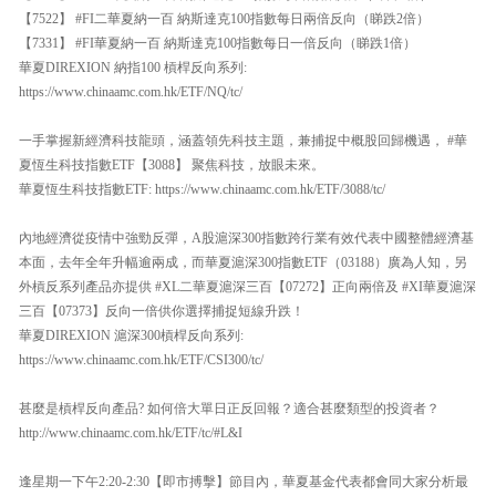
【7522】 #FI二華夏納一百 納斯達克100指數每日兩倍反向（睇跌2倍）
【7331】 #FI華夏納一百 納斯達克100指數每日一倍反向（睇跌1倍）
華夏DIREXION 納指100 槓桿反向系列:
https://www.chinaamc.com.hk/ETF/NQ/tc/
一手掌握新經濟科技龍頭，涵蓋領先科技主題，兼捕捉中概股回歸機遇， #華
夏恆生科技指數ETF【3088】 聚焦科技，放眼未來。
華夏恆生科技指數ETF: https://www.chinaamc.com.hk/ETF/3088/tc/
內地經濟從疫情中強勁反彈，A股滬深300指數跨行業有效代表中國整體經濟基
本面，去年全年升幅逾兩成，而華夏滬深300指數ETF（03188）廣為人知，另
外槓反系列產品亦提供 #XL二華夏滬深三百【07272】正向兩倍及 #XI華夏滬深
三百【07373】反向一倍供你選擇捕捉短線升跌！
華夏DIREXION 滬深300槓桿反向系列:
https://www.chinaamc.com.hk/ETF/CSI300/tc/
甚麼是槓桿反向產品? 如何倍大單日正反回報？適合甚麼類型的投資者？
http://www.chinaamc.com.hk/ETF/tc/#L&I
逢星期一下午2:20-2:30【即市搏擊】節目內，華夏基金代表都會同大家分析最