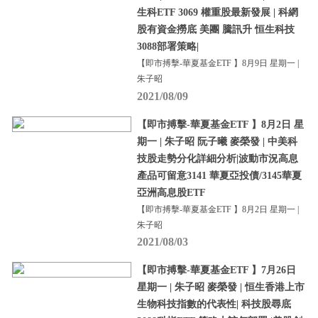
生科ETF 3069 權重股最新發展 | 科網
股有資金撈底 美團 騰訊升 恒生科技
3088部署策略|
【即市搏擊-華夏基金ETF 】8月9日 星期一 |
朱子昭
2021/08/09
【即市搏擊-華夏基金ETF 】8月2日 星
期一 | 朱子昭 阮子曦 麥榮發 | 中美科
技股走勢分化詳細分析|波動市況高息
產品可留意3141 華夏亞投債/3145華夏
亞洲高息股ETF
【即市搏擊-華夏基金ETF 】8月2日 星期一 |
朱子昭
2021/08/03
【即市搏擊-華夏基金ETF 】7月26日
星期一 | 朱子昭 麥榮發 | 恒生香港上市
生物科技指數的代表性| 科技股尋底