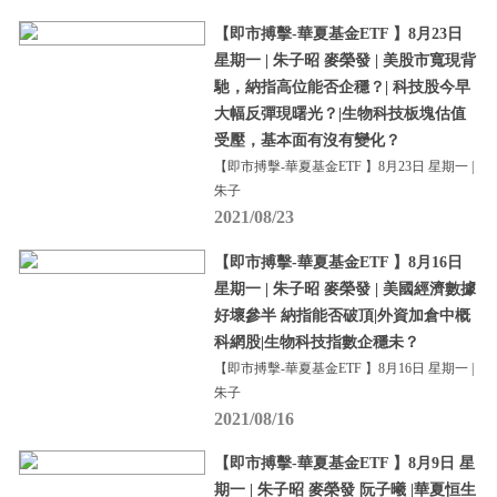
【即市搏擊-華夏基金ETF 】8月23日
星期一 | 朱子昭 麥榮發 | 美股市寬現背
馳，納指高位能否企穩？| 科技股今早
大幅反彈現曙光？|生物科技板塊估值
受壓，基本面有沒有變化？
【即市搏擊-華夏基金ETF 】8月23日 星期一 |
朱子
2021/08/23
【即市搏擊-華夏基金ETF 】8月16日
星期一 | 朱子昭 麥榮發 | 美國經濟數據
好壞參半 納指能否破頂|外資加倉中概
科網股|生物科技指數企穩未？
【即市搏擊-華夏基金ETF 】8月16日 星期一 |
朱子
2021/08/16
【即市搏擊-華夏基金ETF 】8月9日 星
期一 | 朱子昭 麥榮發 阮子曦 |華夏恒生