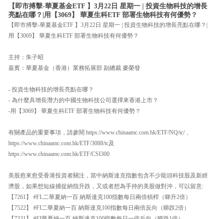
【即市搏擊-華夏基金ETF 】3月22日 星期一 | 投資生物科技的增長
亮點在哪？|用【3069】 華夏生科ETF 部署生物科技有何優勢？
【即市搏擊-華夏基金ETF 】3月22日 星期一 | 投資生物科技的增長亮點在哪？|
用【3069】 華夏生科ETF 部署生物科技有何優勢？
主持：朱子昭
嘉賓：華夏基金（香港）業務拓展部 副總裁 麥榮發
- 投資生物科技的增長亮點在哪？
- 為什麼具增長潛力的中國生物科技公司選擇來香港上市？
-用【3069】 華夏生科ETF 部署生物科技有何優勢？
有關產品的重要事項，請參閱 https://www.chinaamc.com.hk/ETF/NQ/tc/ 、
https://www.chinaamc.com.hk/ETF/3088/tc及
https://www.chinaamc.com.hk/ETF/CSI300
美股愈來愈受香港投資者關注，當中納斯達克指數包含不少龍頭科技股及新經
濟股，如果想短線捕捉納指升跌，又或者想為手持的美股做對沖，可以留意:
【7261】 #FL二華夏納一百 納斯達克100指數每日兩倍槓桿（睇升2倍）
【7522】 #FI二華夏納一百 納斯達克100指數每日兩倍反向（睇跌2倍）
【7331】 #FI華夏納一百 納斯達克100指數每日一倍反向（睇跌1倍）