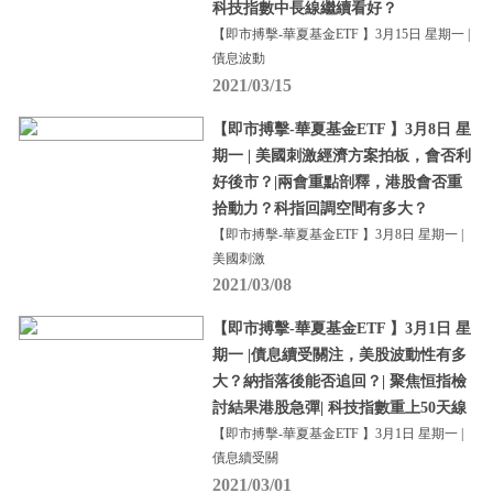
科技指數中長線繼續看好？
【即市搏擊-華夏基金ETF 】3月15日 星期一 |
債息波動
2021/03/15
【即市搏擊-華夏基金ETF 】3月8日 星
期一 | 美國刺激經濟方案拍板，會否利
好後市？|兩會重點剖釋，港股會否重
拾動力？科指回調空間有多大？
【即市搏擊-華夏基金ETF 】3月8日 星期一 |
美國刺激
2021/03/08
【即市搏擊-華夏基金ETF 】3月1日 星
期一 |債息續受關注，美股波動性有多
大？納指落後能否追回？| 聚焦恒指檢
討結果港股急彈| 科技指數重上50天線
【即市搏擊-華夏基金ETF 】3月1日 星期一 |
債息續受關
2021/03/01