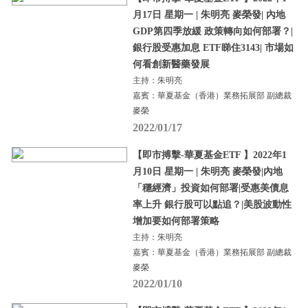
月17日 星期一 | 朱明亮 麥榮發| 內地
GDP第四季放緩 政策轉向如何部署？|
銀行股受惠加息 ETF睇住3143| 市場如
何看創新醫藥發展
主持：朱明亮
嘉賓：華夏基金（香港）業務拓展部 副總裁
麥榮
2022/01/17
【即市搏擊-華夏基金ETF 】2022年1
月10日 星期一 | 朱明亮 麥榮發|內地
「穩經濟」投資如何部署|受惠美債息
率上升 銀行股可以點追？|美股波動性
增加要如何部署策略
主持：朱明亮
嘉賓：華夏基金（香港）業務拓展部 副總裁
麥榮
2022/01/10