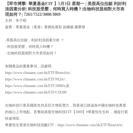
【即市搏擊- 華夏基金ETF 】5月3日 星期一 | 美股高位拉鋸 利好利
淡因素分析| 科技股受壓，何時買入時機？|生物科技股相對大市表
現如何？| 7261/7522/3088/3069
主持：朱子昭
嘉賓：華夏基金（香港）業務拓展部 副總裁 麥榮發
-美股高位拉鋸，利好利淡因素分析 ？
- 科技股受壓，何時買入時機？
- 生物科技股相對大市表現如何？
有關產品的重要事項，請參閱
https://www.chinaamc.com.hk/ETF/Biotech/tc/、
https://www.chinaamc.com.hk/ETF/NQ/tc/ 、
https://www.chinaamc.com.hk/ETF/3088/tc及
https://www.chinaamc.com.hk/ETF/CSI300
生物科技行業具國策支持及巨大增長潛力，而香港已經成為中國生物科技產業
的核心上市地點。首隻純港股生物科技ETF【3069】#華夏恒生生科 ，捕捉行業
快速增長。
華夏恆生香港生物科技指數ETF：https://www.chinaamc.com.hk/ETF/Biotech/tc/