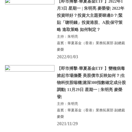
【即市搏擊-華夏基金ETF 】2022年1
月3日 星期一 | 朱明亮 麥榮發| 2022年
投資咩好？投資大主題要睇邊D？|緊
貼「聰明錢」投資港股、A股|保守策
略 進取策略 如何制定？
主持：朱明亮
嘉賓：華夏基金（香港）業務拓展部 副總裁
麥榮
2022/01/03
【即市搏擊-華夏基金ETF 】變種病毒
掀起市場擔憂 美股債市反映如何？|生
物科技股喘穩|滬深300指數確定成分股
調動| 11月29日 星期一 | 朱明亮 麥榮
發|
主持：朱明亮
嘉賓：華夏基金（香港）業務拓展部 副總裁
麥榮
2021/11/29