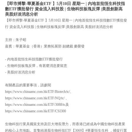
【即市搏擊-華夏基金ETF 】5月10日 星期一 | 內地首批恆生科技指
數ETF獲批發行 資金流入科技股 | 生物科技板塊反彈 |美股創新高
美股好淡消息分析
【即市搏擊-華夏基金ETF 】5月10日 星期一 | 內地首批恆生科技指數ETF獲批發
行 資金流入科技股 | 生物科技板塊反彈 |美股創新高 美股好淡消息分析
主持：朱子昭
嘉賓：華夏基金（香港）業務拓展部 副總裁 麥榮發
- 內地首批恒生科技指數ETF獲批發行
- 生物科技板塊反彈，有甚麼消息要留意
- 美股好淡消息分析
有關產品的重要事項，請參閱
https://www.chinaamc.com.hk/ETF/Biotech/tc/、
https://www.chinaamc.com.hk/ETF/NQ/tc/ 、
https://www.chinaamc.com.hk/ETF/3088/tc及
https://www.chinaamc.com.hk/ETF/CSI300
生物科技行業具國策支持及巨大增長潛力，而香港已經成為中國生物科技產業
的核心上市地點。首隻純港股生物科技ETF【3069】#華夏恒生生科 ，捕捉行業