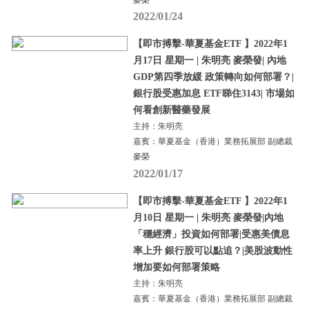
2022/01/24
【即市搏擊-華夏基金ETF 】2022年1
月17日 星期一 | 朱明亮 麥榮發| 內地
GDP第四季放緩 政策轉向如何部署？|
銀行股受惠加息 ETF睇住3143| 市場如
何看創新醫藥發展
主持：朱明亮
嘉賓：華夏基金（香港）業務拓展部 副總裁
麥榮
2022/01/17
【即市搏擊-華夏基金ETF 】2022年1
月10日 星期一 | 朱明亮 麥榮發|內地
「穩經濟」投資如何部署|受惠美債息
率上升 銀行股可以點追？|美股波動性
增加要如何部署策略
主持：朱明亮
嘉賓：華夏基金（香港）業務拓展部 副總裁