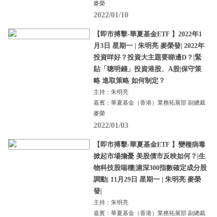
麥榮
2022/01/10
【即市搏擊-華夏基金ETF 】2022年1
月3日 星期一 | 朱明亮 麥榮發| 2022年
投資咩好？投資大主題要睇邊D？|緊
貼「聰明錢」投資港股、A股|保守策
略 進取策略 如何制定？
主持：朱明亮
嘉賓：華夏基金（香港）業務拓展部 副總裁
麥榮
2022/01/03
【即市搏擊-華夏基金ETF 】變種病毒
掀起市場擔憂 美股債市反映如何？|生
物科技股喘穩|滬深300指數確定成分股
調動| 11月29日 星期一 | 朱明亮 麥榮
發|
主持：朱明亮
嘉賓：華夏基金（香港）業務拓展部 副總裁