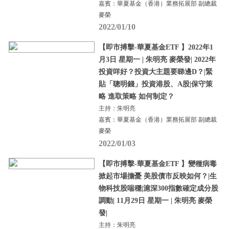
嘉賓：華夏基金（香港）業務拓展部 副總裁
麥榮
2022/01/10
【即市搏擊-華夏基金ETF 】2022年1
月3日 星期一 | 朱明亮 麥榮發| 2022年
投資咩好？投資大主題要睇邊D？|緊
貼「聰明錢」投資港股、A股|保守策
略 進取策略 如何制定？
主持：朱明亮
嘉賓：華夏基金（香港）業務拓展部 副總裁
麥榮
2022/01/03
【即市搏擊-華夏基金ETF 】變種病毒
掀起市場擔憂 美股債市反映如何？|生
物科技股喘穩|滬深300指數確定成分股
調動| 11月29日 星期一 | 朱明亮 麥榮
發|
主持：朱明亮