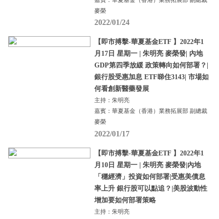
麥榮
2022/01/24
【即市搏擊-華夏基金ETF 】2022年1
月17日 星期一 | 朱明亮 麥榮發| 內地
GDP第四季放緩 政策轉向如何部署？|
銀行股受惠加息 ETF睇住3143| 市場如
何看創新醫藥發展
主持：朱明亮
嘉賓：華夏基金（香港）業務拓展部 副總裁
麥榮
2022/01/17
【即市搏擊-華夏基金ETF 】2022年1
月10日 星期一 | 朱明亮 麥榮發|內地
「穩經濟」投資如何部署|受惠美債息
率上升 銀行股可以點追？|美股波動性
增加要如何部署策略
主持：朱明亮