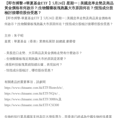
【即市搏擊-#華夏基金ETF 】5月24日 星期一 | 美國息率走勢及商品
黃金價格有何啟示？|生物醫藥板塊跑贏大市原因何在？|恆指成分股
檢討後哪些股份受惠？
【即市搏擊-華夏基金ETF 】5月24日 星期一 | 美國息率走勢及商品黃金價格有
何啟示？|生物醫藥板塊跑贏大市原因何在？|恆指成分股檢討後哪些股份受惠？
主持：朱子昭
嘉賓：華夏基金（香港）業務拓展部 副總裁 麥榮發
- 美股息口走勢、大宗商品及黃金價格走勢有什麼啟示？
- 生物醫藥板塊近期跑贏大市的原因是甚麼？
-港股科技板塊業績陸續出爐，表現如何？
- 恒指成分股檢討，哪些股份受惠？
有關產品的重要事項，請參閱
https://www.chinaamc.com.hk/ETF/Biotech/tc/、
https://www.chinaamc.com.hk/ETF/NQ/tc/ 、
https://www.chinaamc.com.hk/ETF/3088/tc及
https://www.chinaamc.com.hk/ETF/CSI300
生物科技行業具國策支持及巨大增長潛力，而香港已經成為中國生物科技產業