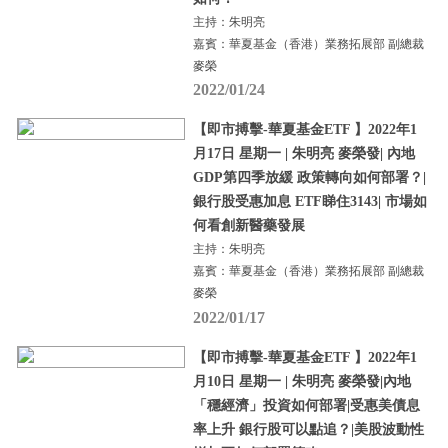
主持：朱明亮
嘉賓：華夏基金（香港）業務拓展部 副總裁
麥榮
2022/01/24
【即市搏擊-華夏基金ETF 】2022年1
月17日 星期一 | 朱明亮 麥榮發| 內地
GDP第四季放緩 政策轉向如何部署？|
銀行股受惠加息 ETF睇住3143| 市場如
何看創新醫藥發展
主持：朱明亮
嘉賓：華夏基金（香港）業務拓展部 副總裁
麥榮
2022/01/17
【即市搏擊-華夏基金ETF 】2022年1
月10日 星期一 | 朱明亮 麥榮發|內地
「穩經濟」投資如何部署|受惠美債息
率上升 銀行股可以點追？|美股波動性