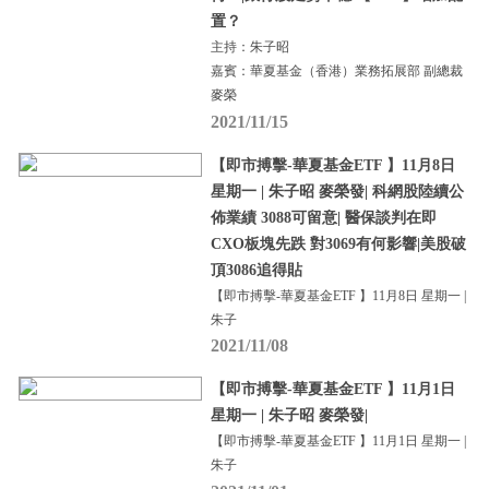
置？
主持：朱子昭
嘉賓：華夏基金（香港）業務拓展部 副總裁
麥榮
2021/11/15
【即市搏擊-華夏基金ETF 】11月8日
星期一 | 朱子昭 麥榮發| 科網股陸續公
佈業績 3088可留意| 醫保談判在即
CXO板塊先跌 對3069有何影響|美股破
頂3086追得貼
【即市搏擊-華夏基金ETF 】11月8日 星期一 |
朱子
2021/11/08
【即市搏擊-華夏基金ETF 】11月1日
星期一 | 朱子昭 麥榮發|
【即市搏擊-華夏基金ETF 】11月1日 星期一 |
朱子