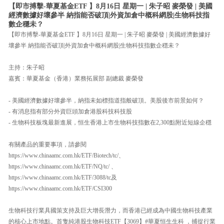
【即市搏擊-華夏基金ETF 】8月16日 星期一 | 朱子昭 麥榮發 | 美國
經濟數據好壞參半 納指能否破頂|外資加倉中概科網股|生物科技指
數企穩未？
【即市搏擊-華夏基金ETF 】8月16日 星期一 | 朱子昭 麥榮發 | 美國經濟數據好
壞參半 納指能否破頂|外資加倉中概科網股|生物科技指數企穩未？
主持：朱子昭
嘉賓：華夏基金（香港）業務拓展部 副總裁 麥榮發
- 美國經濟數據好壞參半，納指未如標指道指般破頂。美股後市前景如何？
- 有消息指有部分外資巨頭加倉港股科技科技股
- 生物科技板塊最新進展，恒生香港上市生物科技指數在2,300點附近短線企穩
有關產品的重要事項，請參閱
https://www.chinaamc.com.hk/ETF/Biotech/tc/、
https://www.chinaamc.com.hk/ETF/NQ/tc/ 、
https://www.chinaamc.com.hk/ETF/3088/tc及
https://www.chinaamc.com.hk/ETF/CSI300
生物科技行業具國策支持及巨大增長潛力，而香港已經成為中國生物科技產業
的核心上市地點。首隻純港股生物科技ETF【3069】#華夏恒生生科 ，捕捉行業