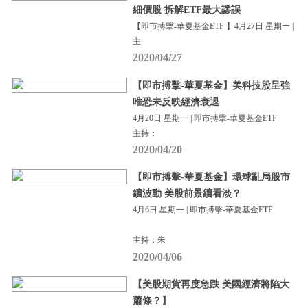
細價股 拆解ETF最大謬誤
【即市搏擊-華夏基金ETF 】4月27日 星期一 |
主
2020/04/27
【即市搏擊-華夏基金】美科技股呈強
唯恐未反映經濟衰退
4月20日 星期一 | 即市搏擊-華夏基金ETF
主持：
2020/04/20
【即市搏擊-華夏基金】環球亂局股市
續波動 美股前景續看淡？
4月6日 星期一 | 即市搏擊-華夏基金ETF
主持：朱
2020/04/06
【美股期貨再度急跌 美國經濟將陷大
蕭條？】