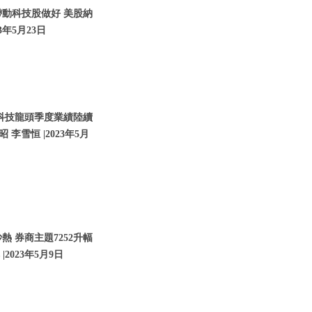
帶動科技股做好 美股納
3年5月23日
 科技龍頭季度業績陸續
 李雪恒 |2023年5月
 券商主題7252升幅
2023年5月9日