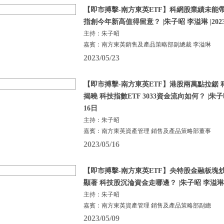
【即市搏擊-南方東英ETF】科網股業績未能
指創今年新高值得留意？ |朱子昭 李溢琳 |202
主持：朱子昭
嘉賓：南方東英銷售及產品策略部副總裁 李溢琳
2023/05/23
【即市搏擊-南方東英ETF】港股兩萬點拉鋸
揭曉 科技指數ETF 3033資金流向如何？ |朱子昭
16日
主持：朱子昭
嘉賓：南方東英資產管理 銷售及產品策略部董事
2023/05/16
【即市搏擊-南方東英ETF】央特股金融板塊炒熱
顯著 科技股沉淪資金走哪邊？ |朱子昭 李溢琳 |
主持：朱子昭
嘉賓：南方東英資產管理 銷售及產品策略部副總
2023/05/09