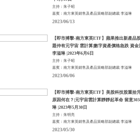
主持：朱子昭
嘉賓：南方東英銷售及產品策略部副總裁 李溢琳
2023/06/13
【即市搏擊-南方東英ETF】蘋果推出新產品
題仲有元宇宙 雲計算|數字資產價格急跌 資金
李溢琳 |2023年6月6日
主持：朱子昭
嘉賓：南方東英銷售及產品策略部副總裁 李溢琳
2023/06/06
【即市搏擊-南方東英ETF】美股科技股重拾
原因何在？|元宇宙雲計算靜靜起革命 留意3034及
琳 |2023年5月30日
主持：朱明亮
嘉賓：南方東英銷售及產品策略部副總裁 李溢琳
2023/05/30