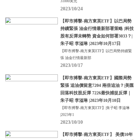
31000美元
2023/10/24
【即市搏擊-南方東英ETF】以巴局勢
持續緊張 油金行情最新部署策略 |科技
股有反彈未轉勢 資金如何部署3033？|
朱子昭 李溢琳 |2023年10月17日
【即市搏擊-南方東英ETF】以巴局勢持續緊
張 油金行情最新部
2023/10/17
【即市搏擊-南方東英ETF】國際局勢
緊張 追油價留意7204 兩倍追油？|美匯
回落科技股反彈 7226最快捕捉反彈｜
朱子昭 李溢琳 |2023年10月10日
【即市搏擊-南方東英ETF】|朱子昭 李溢琳
|2023年1
2023/10/10
【即市搏擊-南方東英ETF】 美債10年