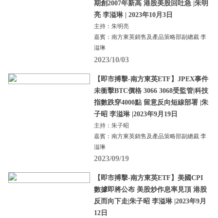
期創2007年新高 港股美股回吐急 |朱明
亮 李溢琳 | 2023年10月3日
主持：朱明亮
嘉賓：南方東英銷售及產品策略部副總裁 李
溢琳
2023/10/03
【即市搏擊-南方東英ETF】JPEX事件
未衝擊BTC價格 3066 3068受監管|科技
指數跌穿4000點 留意反向短線部署 |朱
子昭 李溢琳 |2023年9月19日
主持：朱子昭
嘉賓：南方東英銷售及產品策略部副總裁 李
溢琳
2023/09/19
【即市搏擊-南方東英ETF】美國CPI
數據即將公布 美股炒作息率見頂 港股
反而向下走|朱子昭 李溢琳 |2023年9月
12日