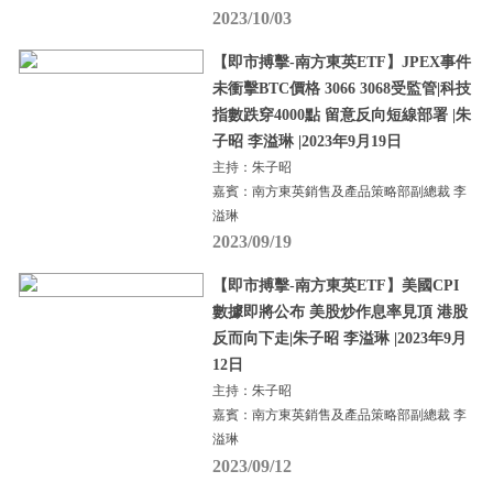
2023/10/03
【即市搏擊-南方東英ETF】JPEX事件
未衝擊BTC價格 3066 3068受監管|科技
指數跌穿4000點 留意反向短線部署 |朱
子昭 李溢琳 |2023年9月19日
主持：朱子昭
嘉賓：南方東英銷售及產品策略部副總裁 李
溢琳
2023/09/19
【即市搏擊-南方東英ETF】美國CPI
數據即將公布 美股炒作息率見頂 港股
反而向下走|朱子昭 李溢琳 |2023年9月
12日
主持：朱子昭
嘉賓：南方東英銷售及產品策略部副總裁 李
溢琳
2023/09/12