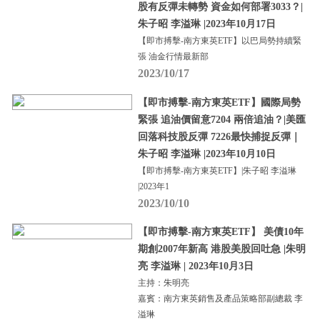
股有反彈未轉勢 資金如何部署3033？|
朱子昭 李溢琳 |2023年10月17日
【即市搏擊-南方東英ETF】以巴局勢持續緊
張 油金行情最新部
2023/10/17
【即市搏擊-南方東英ETF】國際局勢
緊張 追油價留意7204 兩倍追油？|美匯
回落科技股反彈 7226最快捕捉反彈｜
朱子昭 李溢琳 |2023年10月10日
【即市搏擊-南方東英ETF】|朱子昭 李溢琳
|2023年1
2023/10/10
【即市搏擊-南方東英ETF】 美債10年
期創2007年新高 港股美股回吐急 |朱明
亮 李溢琳 | 2023年10月3日
主持：朱明亮
嘉賓：南方東英銷售及產品策略部副總裁 李
溢琳