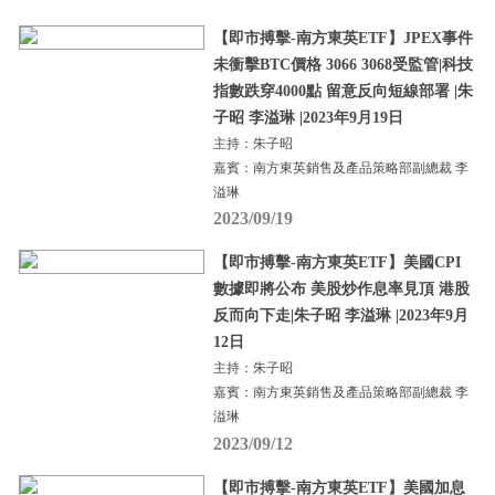
【即市搏擊-南方東英ETF】JPEX事件
未衝擊BTC價格 3066 3068受監管|科技
指數跌穿4000點 留意反向短線部署 |朱
子昭 李溢琳 |2023年9月19日
主持：朱子昭
嘉賓：南方東英銷售及產品策略部副總裁 李
溢琳
2023/09/19
【即市搏擊-南方東英ETF】美國CPI
數據即將公布 美股炒作息率見頂 港股
反而向下走|朱子昭 李溢琳 |2023年9月
12日
主持：朱子昭
嘉賓：南方東英銷售及產品策略部副總裁 李
溢琳
2023/09/12
【即市搏擊-南方東英ETF】美國加息