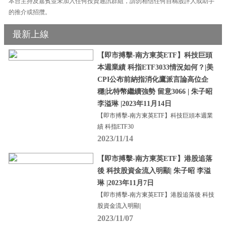
本台主持及嘉賓並未加入任何投資通訊群組，請勿相信任何自稱股評人或助手
的推介或招攬。
最新上線
【即市搏擊-南方東英ETF】科技巨頭
本週業績 科指ETF3033情況如何？|美
CPI公布前納指消化鷹派言論高位企
穩|比特幣繼續強勢 留意3066 | 朱子昭
李溢琳 |2023年11月14日
【即市搏擊-南方東英ETF】科技巨頭本週業
績 科指ETF30
2023/11/14
【即市搏擊-南方東英ETF】港股追落
後 科技股資金流入明顯| 朱子昭 李溢
琳 |2023年11月7日
【即市搏擊-南方東英ETF】港股追落後 科技
股資金流入明顯|
2023/11/07