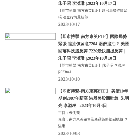
朱子昭 李溢琳 |2023年10月17日
【即市搏擊-南方東英ETF】以巴局勢持續緊
張 油金行情最新部
2023/10/17
【即市搏擊-南方東英ETF】國際局勢
緊張 追油價留意7204 兩倍追油？|美匯
回落科技股反彈 7226最快捕捉反彈｜
朱子昭 李溢琳 |2023年10月10日
【即市搏擊-南方東英ETF】|朱子昭 李溢琳
|2023年1
2023/10/10
【即市搏擊-南方東英ETF】 美債10年
期創2007年新高 港股美股回吐急 |朱明
亮 李溢琳 | 2023年10月3日
主持：朱明亮
嘉賓：南方東英銷售及產品策略部副總裁 李
溢琳
2023/10/03