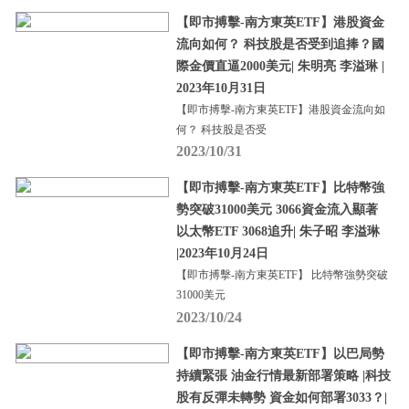
【即市搏擊-南方東英ETF】港股資金
流向如何？ 科技股是否受到追捧？國
際金價直逼2000美元| 朱明亮 李溢琳 |
2023年10月31日
【即市搏擊-南方東英ETF】港股資金流向如
何？ 科技股是否受
2023/10/31
【即市搏擊-南方東英ETF】比特幣強
勢突破31000美元 3066資金流入顯著
以太幣ETF 3068追升| 朱子昭 李溢琳
|2023年10月24日
【即市搏擊-南方東英ETF】 比特幣強勢突破
31000美元
2023/10/24
【即市搏擊-南方東英ETF】以巴局勢
持續緊張 油金行情最新部署策略 |科技
股有反彈未轉勢 資金如何部署3033？|