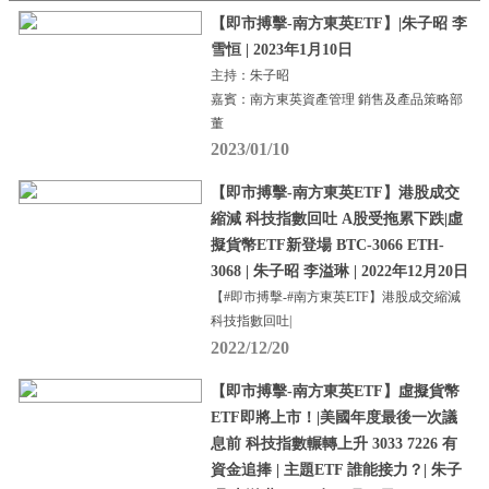
【即市搏擊-南方東英ETF】|朱子昭 李
雪恒 | 2023年1月10日
主持：朱子昭
嘉賓：南方東英資產管理 銷售及產品策略部
董
2023/01/10
【即市搏擊-南方東英ETF】港股成交
縮減 科技指數回吐 A股受拖累下跌|虛
擬貨幣ETF新登場 BTC-3066 ETH-
3068 | 朱子昭 李溢琳 | 2022年12月20日
【#即市搏擊-#南方東英ETF】港股成交縮減
科技指數回吐|
2022/12/20
【即市搏擊-南方東英ETF】虛擬貨幣
ETF即將上市！|美國年度最後一次議
息前 科技指數輾轉上升 3033 7226 有
資金追捧 | 主題ETF 誰能接力？| 朱子