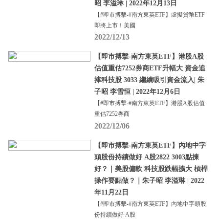
昭 李溢琳 | 2022年12月13日
【#即市搏擊-#南方東英ETF】虛擬貨幣ETF
即將上市！美國
2022/12/13
【即市搏擊-南方東英ETF】港股A股
估值重估7252券商ETF升幅大 資金追
捧科技股 3033 繼續吸引資金流入| 朱
子昭 李雪恒 | 2022年12月6日
【#即市搏擊-#南方東英ETF】港股A股估值
重估7252券商
2022/12/06
【即市搏擊-南方東英ETF】內地中字
頭股份持續做好 A股2822 3003點揀
好？｜美股偏軟 科技股跌幅擴大 槓桿
操作要點做？｜朱子昭 李溢琳 | 2022
年11月22日
【#即市搏擊-#南方東英ETF】內地中字頭股
份持續做好 A股