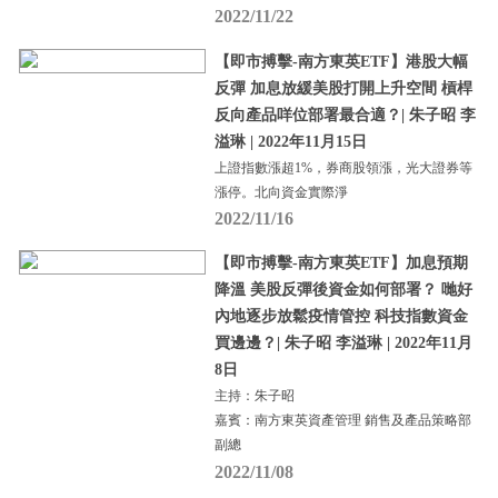
2022/11/22
【即市搏擊-南方東英ETF】港股大幅
反彈 加息放緩美股打開上升空間 槓桿
反向產品咩位部署最合適？| 朱子昭 李
溢琳 | 2022年11月15日
上證指數漲超1%，券商股領漲，光大證券等
漲停。北向資金實際淨
2022/11/16
【即市搏擊-南方東英ETF】加息預期
降溫 美股反彈後資金如何部署？ 哋好
內地逐步放鬆疫情管控 科技指數資金
買邊邊？| 朱子昭 李溢琳 | 2022年11月
8日
主持：朱子昭
嘉賓：南方東英資產管理 銷售及產品策略部
副總
2022/11/08