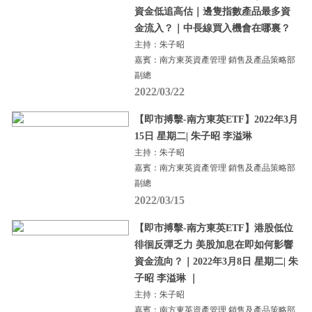
資金低追高估｜邊隻指數產品最多資
金流入？｜中長線買入機會在哪裏？
主持：朱子昭
嘉賓：南方東英資產管理 銷售及產品策略部
副總
2022/03/22
【即市搏擊-南方東英ETF】2022年3月
15日 星期二| 朱子昭 李溢琳
主持：朱子昭
嘉賓：南方東英資產管理 銷售及產品策略部
副總
2022/03/15
【即市搏擊-南方東英ETF】港股低位
徘徊反彈乏力 美股加息在即如何影響
資金流向？｜2022年3月8日 星期二| 朱
子昭 李溢琳 ｜
主持：朱子昭
嘉賓：南方東英資產管理 銷售及產品策略部