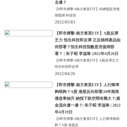
去邊？
【#即市搏擊-#南方東英ETF】科網股監管憧
憬鬆綁 科技指
2022/05/03
【即市搏擊-南方東英ETF】A股反彈
乏力 恒生科技即反彈 正反槓桿產品如
何部署？恒生科技指數是否值得部
署？ | 朱子昭 李溢琳 |2022年4月26日
【#即市搏擊-#南方東英ETF】A股反彈乏力
恒生科技即反彈
2022/04/26
【即市搏擊-南方東英ETF】人行降準
夠唔夠？A股 港股反向部署|10年期美
債息率抽升 納指下跌空間有幾大？|資
金流向邊一邊？| 朱子昭 李溢琳 | 2022
年4月19日
【#即市搏擊-#南方東英ETF】人行降準夠唔
夠？A股 港股反