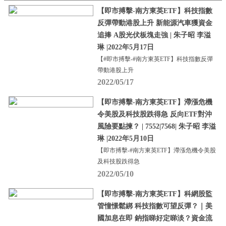
【即市搏擊-南方東英ETF】科技指數
反彈帶動港股上升 新能源汽車獲資金
追捧 A股光伏板塊走強 | 朱子昭 李溢
琳 |2022年5月17日
【#即市搏擊-#南方東英ETF】科技指數反彈
帶動港股上升
2022/05/17
【即市搏擊-南方東英ETF】滯漲危機
令美股及科技股跌得急 反向ETF對沖
風險要點揀？ | 7552|7568| 朱子昭 李溢
琳 |2022年5月10日
【即市搏擊-#南方東英ETF】滯漲危機令美股
及科技股跌得急
2022/05/10
【即市搏擊-南方東英ETF】科網股監
管憧憬鬆綁 科技指數可望反彈？｜美
國加息在即 鈉指睇好定睇淡？資金流