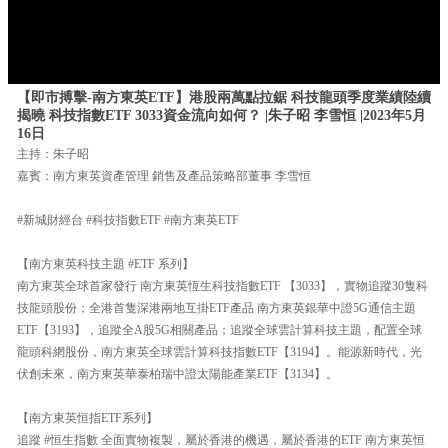
【即市搏擊-南方東英ETF】港股兩萬點拉鋸 科技龍頭季度業績陸續
揭曉 科技指數ETF 3033資金流向如何？ |朱子昭 李雪恒 |2023年5月
16日
主持：朱子昭
嘉賓：南方東英資產管理 銷售及產品策略部董事 李雪恒
#新城財經台 #科技指數ETF #南方東英ETF
【南方東英科技主題 #ETF 系列】
南方東英全球首家發行 南方東英恆生科技指數ETF 【3033】，實物追蹤30隻科
技龍頭股份；全港首隻深港兩地互掛ETF產品 南方東英銀華中證5G通信主題
ETF【3193】，追蹤全A股5G相關產品；追蹤全球雲計算科技主題，配置全球
龍頭科網股份，南方東英全球雲計算科技指數ETF【3194】。能源新時代，光
伏創未來，南方東英華泰柏瑞中證太陽能產業ETF【3134】。
【南方東英恒指ETF系列】
追蹤 #恒生指數 全面實物複製，屬於香港的機遇，屬於香港的ETF 南方東英恒