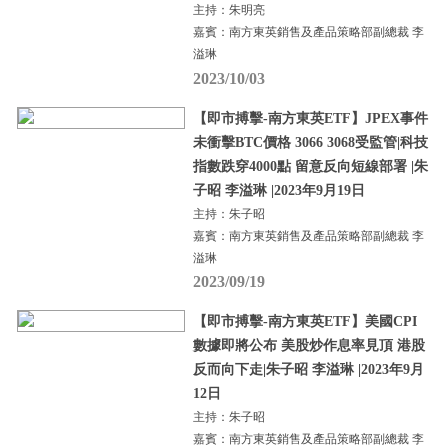
主持：朱明亮
嘉賓：南方東英銷售及產品策略部副總裁 李
溢琳
2023/10/03
【即市搏擊-南方東英ETF】JPEX事件
未衝擊BTC價格 3066 3068受監管|科技
指數跌穿4000點 留意反向短線部署 |朱
子昭 李溢琳 |2023年9月19日
主持：朱子昭
嘉賓：南方東英銷售及產品策略部副總裁 李
溢琳
2023/09/19
【即市搏擊-南方東英ETF】美國CPI
數據即將公布 美股炒作息率見頂 港股
反而向下走|朱子昭 李溢琳 |2023年9月
12日
主持：朱子昭
嘉賓：南方東英銷售及產品策略部副總裁 李