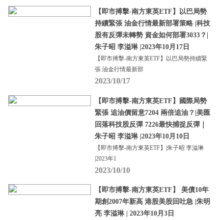
【即市搏擊-南方東英ETF】以巴局勢
持續緊張 油金行情最新部署策略 |科技
股有反彈未轉勢 資金如何部署3033？|
朱子昭 李溢琳 |2023年10月17日
【即市搏擊-南方東英ETF】以巴局勢持續緊
張 油金行情最新部
2023/10/17
【即市搏擊-南方東英ETF】國際局勢
緊張 追油價留意7204 兩倍追油？|美匯
回落科技股反彈 7226最快捕捉反彈｜
朱子昭 李溢琳 |2023年10月10日
【即市搏擊-南方東英ETF】|朱子昭 李溢琳
|2023年1
2023/10/10
【即市搏擊-南方東英ETF】 美債10年
期創2007年新高 港股美股回吐急 |朱明
亮 李溢琳 | 2023年10月3日