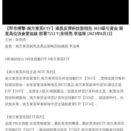
【即市搏擊-南方東英ETF】港股反彈科技股領先 3033吸引資金 留
意高位淡倉要短線 部署7552？|朱明亮 李溢琳 |2023年8月1日
主持：朱明亮
嘉賓：南方東英銷售及產品策略部副總裁 李溢琳
#新城財經台 #科技指數ETF #南方東英ETF
【南方東英科技主題 #ETF 系列】
南方東英全球首家發行 南方東英恆生科技指數ETF 【3033】，實物追蹤30隻科
技龍頭股份；全港首隻深港兩地互掛ETF產品 南方東英銀華中證5G通信主題
ETF【3193】，追蹤全A股5G相關產品；追蹤全球雲計算科技主題，配置全球
龍頭科網股份，南方東英全球雲計算科技指數ETF【3194】。能源新時代，光
伏創未來，南方東英華泰柏瑞中證太陽能產業ETF【3134】。
【南方東英恒指ETF系列】
追蹤 #恒生指數 全面實物複製，屬於香港的機遇，屬於香港的ETF 南方東英恒
生指數ETF【3037】；兩倍槓桿產品留意【7200】南方東英恒生指數每日槓桿