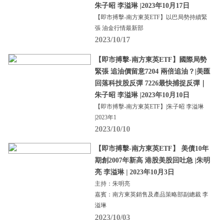
朱子昭 李溢琳 |2023年10月17日
【即市搏擊-南方東英ETF】以巴局勢持續緊
張 油金行情最新部
2023/10/17
【即市搏擊-南方東英ETF】國際局勢
緊張 追油價留意7204 兩倍追油？|美匯
回落科技股反彈 7226最快捕捉反彈｜
朱子昭 李溢琳 |2023年10月10日
【即市搏擊-南方東英ETF】|朱子昭 李溢琳
|2023年1
2023/10/10
【即市搏擊-南方東英ETF】 美債10年
期創2007年新高 港股美股回吐急 |朱明
亮 李溢琳 | 2023年10月3日
主持：朱明亮
嘉賓：南方東英銷售及產品策略部副總裁 李
溢琳
2023/10/03