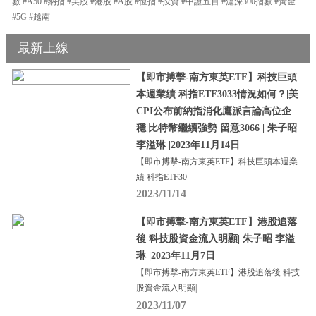
數 #A50 #納指 #美股 #港股 #A股 #恆指 #投資 #中證五百 #滬深300指數 #黃金
#5G #越南
最新上線
【即市搏擊-南方東英ETF】科技巨頭
本週業績 科指ETF3033情況如何？|美
CPI公布前納指消化鷹派言論高位企
穩|比特幣繼續強勢 留意3066 | 朱子昭
李溢琳 |2023年11月14日
【即市搏擊-南方東英ETF】科技巨頭本週業
績 科指ETF30
2023/11/14
【即市搏擊-南方東英ETF】港股追落
後 科技股資金流入明顯| 朱子昭 李溢
琳 |2023年11月7日
【即市搏擊-南方東英ETF】港股追落後 科技
股資金流入明顯|
2023/11/07