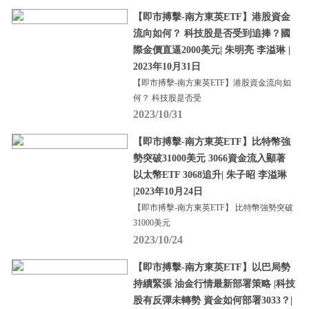
【即市搏擊-南方東英ETF】港股資金
流向如何？ 科技股是否受到追捧？國
際金價直逼2000美元| 朱明亮 李溢琳 |
2023年10月31日
【即市搏擊-南方東英ETF】港股資金流向如
何？ 科技股是否受
2023/10/31
【即市搏擊-南方東英ETF】比特幣強
勢突破31000美元 3066資金流入顯著
以太幣ETF 3068追升| 朱子昭 李溢琳
|2023年10月24日
【即市搏擊-南方東英ETF】 比特幣強勢突破
31000美元
2023/10/24
【即市搏擊-南方東英ETF】以巴局勢
持續緊張 油金行情最新部署策略 |科技
股有反彈未轉勢 資金如何部署3033？|