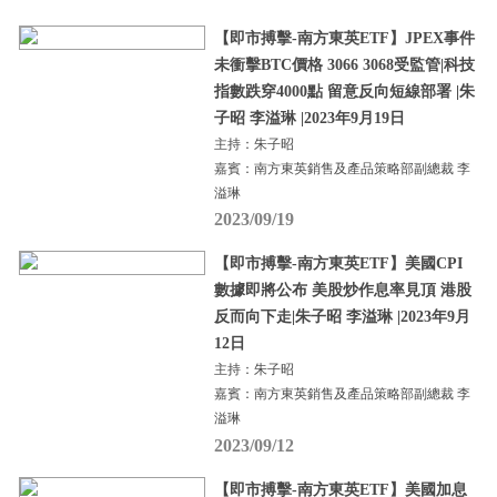
【即市搏擊-南方東英ETF】JPEX事件
未衝擊BTC價格 3066 3068受監管|科技
指數跌穿4000點 留意反向短線部署 |朱
子昭 李溢琳 |2023年9月19日
主持：朱子昭
嘉賓：南方東英銷售及產品策略部副總裁 李
溢琳
2023/09/19
【即市搏擊-南方東英ETF】美國CPI
數據即將公布 美股炒作息率見頂 港股
反而向下走|朱子昭 李溢琳 |2023年9月
12日
主持：朱子昭
嘉賓：南方東英銷售及產品策略部副總裁 李
溢琳
2023/09/12
【即市搏擊-南方東英ETF】美國加息