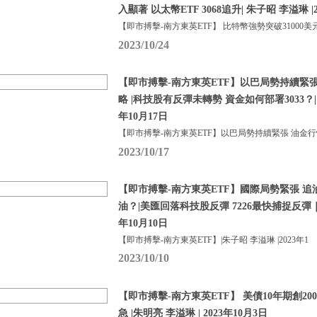
入顯著 以太幣ETF 3068追升| 朱子昭 李溢琳 |2
【即市搏擊-南方東英ETF】 比特幣強勢突破31000美
2023/10/24
【即市搏擊-南方東英ETF】以巴局勢持續緊
略 |科技股有反彈未轉勢 資金如何部署3033？| 
年10月17日
【即市搏擊-南方東英ETF】以巴局勢持續緊張 油金
2023/10/17
【即市搏擊-南方東英ETF】國際局勢緊張 追油
油？|美匯回落科技股反彈 7226最快捕捉反彈｜朱
年10月10日
【即市搏擊-南方東英ETF】|朱子昭 李溢琳 |2023年1
2023/10/10
【即市搏擊-南方東英ETF】 美債10年期創20
急 |朱明亮 李溢琳 | 2023年10月3日