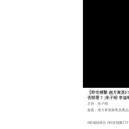
【即市搏擊-南方東英E
否部署？ |朱子昭 李溢琳 
主持：朱子昭
嘉賓：南方東英銷售及產品
#新城財經台 #科技指數ETF