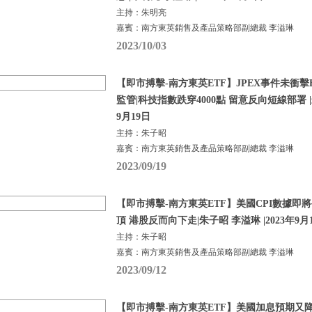
主持：朱明亮
嘉賓：南方東英銷售及產品策略部副總裁 李溢琳
2023/10/03
【即市搏擊-南方東英ETF】JPEX事件未衝擊BTC
監管|科技指數跌穿4000點 留意反向短線部署 |朱
9月19日
主持：朱子昭
嘉賓：南方東英銷售及產品策略部副總裁 李溢琳
2023/09/19
【即市搏擊-南方東英ETF】美國CPI數據即
頂 港股反而向下走|朱子昭 李溢琳 |2023年9月
主持：朱子昭
嘉賓：南方東英銷售及產品策略部副總裁 李溢琳
2023/09/12
【即市搏擊-南方東英ETF】美國加息預期又