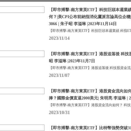
【即市搏擊-南方東英ETF】科技巨頭本週業績 
何？|美CPI公布前納指消化鷹派言論高位企穩
3066 | 朱子昭 李溢琳 |2023年11月14日
【即市搏擊-南方東英ETF】科技巨頭本週業績 科指ETF
2023/11/14
【即市搏擊-南方東英ETF】港股追落後 科技
昭 李溢琳 |2023年11月7日
【即市搏擊-南方東英ETF】港股追落後 科技股資金流
2023/11/07
【即市搏擊-南方東英ETF】港股資金流向如
捧？國際金價直逼2000美元| 朱明亮 李溢琳 | 2
【即市搏擊-南方東英ETF】港股資金流向如何？ 科
2023/10/31
【即市搏擊-南方東英ETF】比特幣強勢突破310