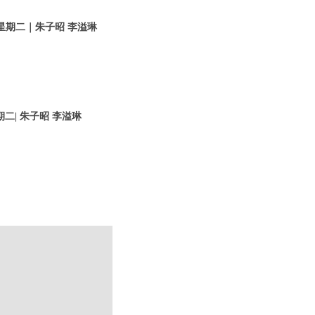
日 星期二｜朱子昭 李溢琳
期二| 朱子昭 李溢琳